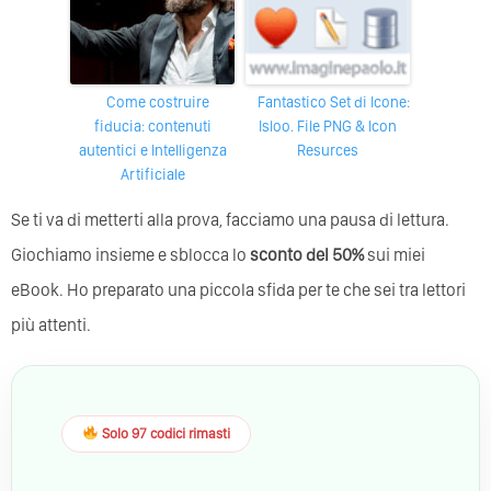
Come costruire
Fantastico Set di Icone:
fiducia: contenuti
Isloo. File PNG & Icon
autentici e Intelligenza
Resurces
Artificiale
Se ti va di metterti alla prova, facciamo una pausa di lettura.
Giochiamo insieme e sblocca lo
sconto del 50%
sui miei
eBook. Ho preparato una piccola sfida per te che sei tra lettori
più attenti.
Solo 97 codici rimasti