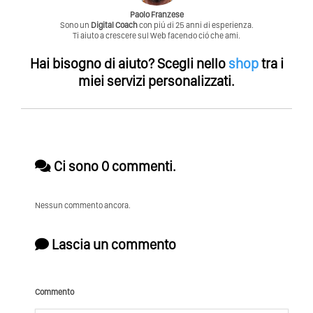
Paolo Franzese
Sono un
Digital Coach
con piú di 25 anni di esperienza.
Ti aiuto a crescere sul Web facendo ció che ami.
Hai bisogno di aiuto?
Scegli nello
shop
tra i
miei servizi personalizzati.
Ci sono 0 commenti.
Nessun commento ancora.
Lascia un commento
Commento