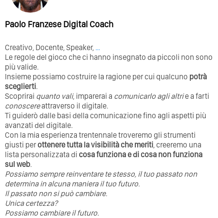
Paolo Franzese Digital Coach
Creativo, Docente, Speaker,
…
Le regole del gioco che ci hanno insegnato da piccoli non sono
più valide.
Insieme possiamo costruire la ragione per cui qualcuno
potrà
sceglierti
.
Scoprirai
quanto vali
, imparerai a
comunicarlo agli altri
e a farti
conoscere
attraverso il digitale.
Ti guiderò dalle basi della comunicazione fino agli aspetti più
avanzati del digitale.
Con la mia esperienza trentennale troveremo gli strumenti
giusti per
ottenere tutta la visibilità che meriti
, creeremo una
lista personalizzata di
cosa funziona e di cosa non funziona
sul web
.
Possiamo sempre reinventare te stesso, il tuo passato non
determina in alcuna maniera il tuo futuro. ⁣
⁣Il passato non si può cambiare.
Unica certezza?
Possiamo cambiare il futuro.