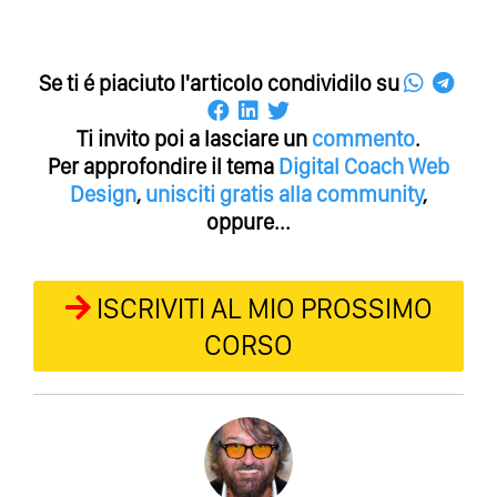
Se ti é piaciuto l'articolo condividilo su
Ti invito poi a lasciare un
commento
.
Per approfondire il tema
Digital Coach
Web
Design
,
unisciti gratis alla community
,
oppure...
ISCRIVITI AL MIO PROSSIMO
CORSO