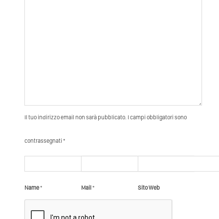
Il tuo indirizzo email non sarà pubblicato. I campi obbligatori sono
contrassegnati *
Name
*
Mail
*
Sito Web