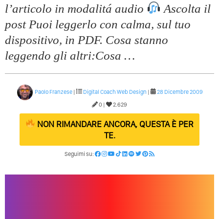
l’articolo in modalitá audio
Ascolta il
post Puoi leggerlo con calma, sul tuo
dispositivo, in PDF. Cosa stanno
leggendo gli altri:Cosa …
Paolo Franzese
|
Digital Coach
Web Design
|
28 Dicembre 2009
0 |
2.629
NON RIMANDARE ANCORA, QUESTA È PER
TE.
Seguimi su: