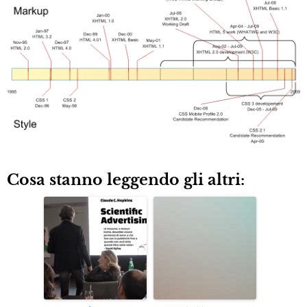
Cosa stanno leggendo gli altri: