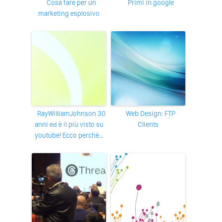
Cosa fare per un
Primi in google
marketing esplosivo
RayWilliamJohnson 30
Web Design: FTP
anni ed è il più visto su
Clients
youtube! Ecco perchè…