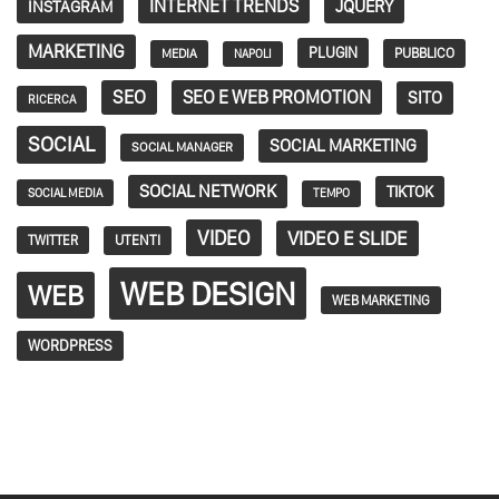
INTERNET TRENDS
JQUERY
INSTAGRAM
MARKETING
PLUGIN
PUBBLICO
MEDIA
NAPOLI
SEO
SEO E WEB PROMOTION
SITO
RICERCA
SOCIAL
SOCIAL MARKETING
SOCIAL MANAGER
SOCIAL NETWORK
TIKTOK
SOCIAL MEDIA
TEMPO
VIDEO
VIDEO E SLIDE
TWITTER
UTENTI
WEB DESIGN
WEB
WEB MARKETING
WORDPRESS