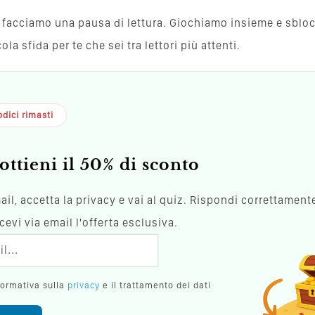
va, facciamo una pausa di lettura. Giochiamo insieme e sblo
a sfida per te che sei tra lettori più attenti.
dici rimasti
ottieni il 50% di sconto
mail, accetta la privacy e vai al quiz. Rispondi correttamente
evi via email l'offerta esclusiva.
formativa sulla
privacy
e il trattamento dei dati