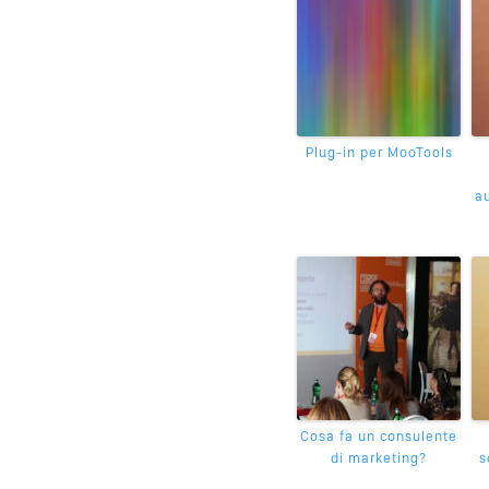
Plug-in per MooTools
au
Cosa fa un consulente
di marketing?
s