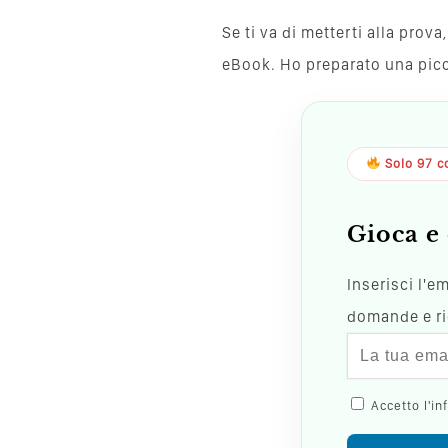
Se ti va di metterti alla pro
eBook. Ho preparato una piccol
Solo 97 co
Gioca e 
Inserisci l'e
domande e ric
Accetto l'in