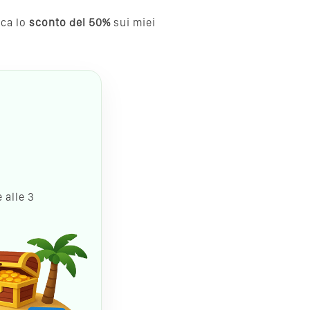
cca lo
sconto del 50%
sui miei
 alle 3