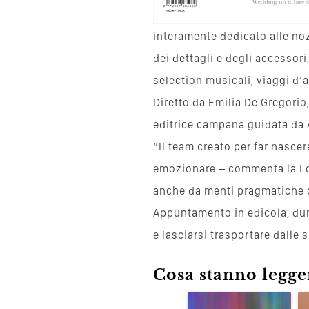
interamente dedicato alle noz
dei dettagli e degli accessori
selection musicali, viaggi d’
Diretto da Emilia De Gregor
editrice campana guidata da 
“Il team creato per far nasc
emozionare – commenta la Lo
anche da menti pragmatiche c
Appuntamento in edicola, dun
e lasciarsi trasportare dalle
Cosa stanno leggen