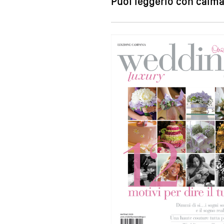
Puoi leggerlo con calma,