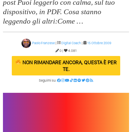
post Puoi leggerlo con calma, sul tuo
dispositivo, in PDF. Cosa stanno
leggendo gli altri:Come …
Paolo Franzese
|
Digital Coach
|
15 Ottobre 2009
0 |
4.081
NON RIMANDARE ANCORA, QUESTA È PER
TE.
Seguimi su: