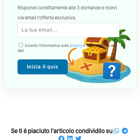
Rispondi correttamente alle 3 domande e ricevi
via email l'offerta esclusiva.
Accetto l'informativa sulla
privacy
e il trattamento dei
dati
Inizia il quiz
Se ti é piaciuto l'articolo condividilo su