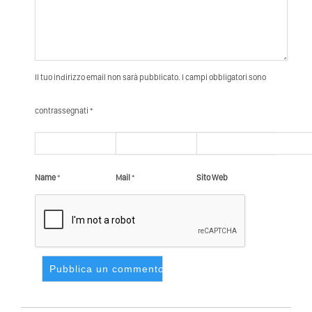
Il tuo indirizzo email non sarà pubblicato. I campi obbligatori sono
contrassegnati *
Name
*
Mail
*
Sito Web