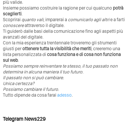
più valide.
Insieme possiamo costruire la ragione per cui qualcuno
potrà
sceglierti
.
Scoprirai
quanto vali
, imparerai a
comunicarlo agli altri
e a farti
conoscere
attraverso il digitale.
Ti guiderò dalle basi della comunicazione fino agli aspetti più
avanzati del digitale.
Con la mia esperienza trentennale troveremo gli strumenti
giusti per
ottenere tutta la visibilità che meriti
, creeremo una
lista personalizzata di
cosa funziona e di cosa non funziona
sul web
.
Possiamo sempre reinventare te stesso, il tuo passato non
determina in alcuna maniera il tuo futuro. ⁣
⁣Il passato non si può cambiare.
Unica certezza?
Possiamo cambiare il futuro.
Tutto dipende da cosa farai
adesso
.
Telegram News229