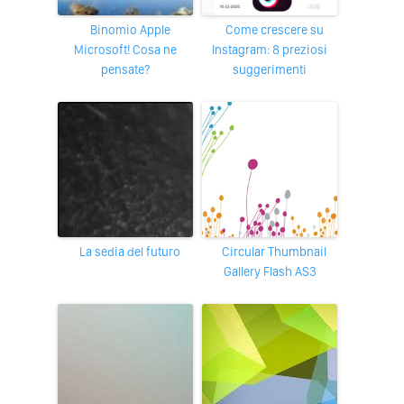
Binomio Apple
Come crescere su
Microsoft! Cosa ne
Instagram: 8 preziosi
pensate?
suggerimenti
La sedia del futuro
Circular Thumbnail
Gallery Flash AS3