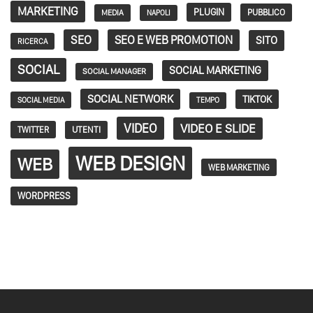
MARKETING
PLUGIN
PUBBLICO
MEDIA
NAPOLI
SEO
SEO E WEB PROMOTION
SITO
RICERCA
SOCIAL
SOCIAL MARKETING
SOCIAL MANAGER
SOCIAL NETWORK
TIKTOK
SOCIAL MEDIA
TEMPO
VIDEO
VIDEO E SLIDE
TWITTER
UTENTI
WEB DESIGN
WEB
WEB MARKETING
WORDPRESS