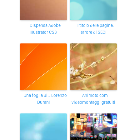
Dispensa Adobe
Il titolo delle pagine:
Illustrator CS3
errore di SEO!
Una foglia di… Lorenzo
animoto.com
Duran!
videomontaggi gratuiti