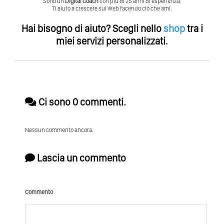
Sono un
Digital Coach
con piú di 25 anni di esperienza.
Ti aiuto a crescere sul Web facendo ció che ami.
Hai bisogno di aiuto?
Scegli nello
shop
tra i
miei servizi personalizzati.
Ci sono 0 commenti.
Nessun commento ancora.
Lascia un commento
Commento