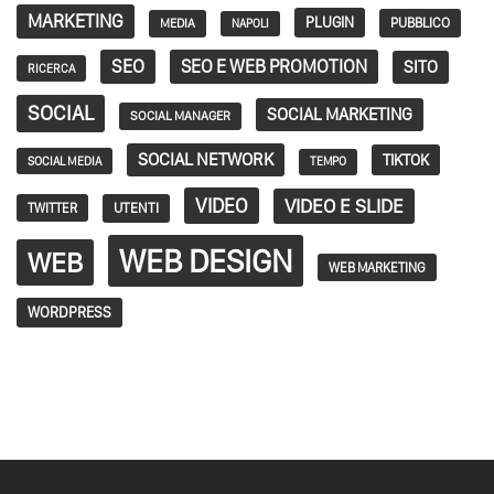
MARKETING
PLUGIN
PUBBLICO
MEDIA
NAPOLI
SEO
SEO E WEB PROMOTION
SITO
RICERCA
SOCIAL
SOCIAL MARKETING
SOCIAL MANAGER
SOCIAL NETWORK
TIKTOK
SOCIAL MEDIA
TEMPO
VIDEO
VIDEO E SLIDE
TWITTER
UTENTI
WEB DESIGN
WEB
WEB MARKETING
WORDPRESS