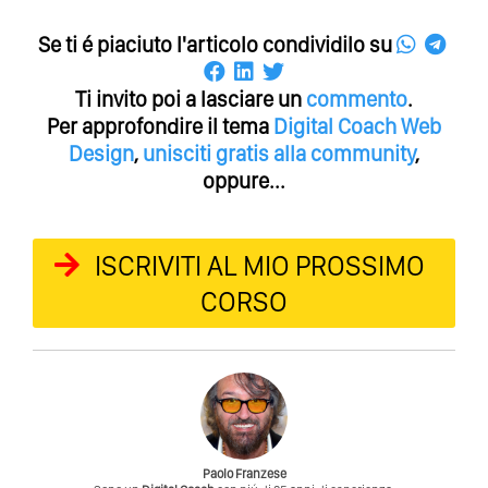
Se ti é piaciuto l'articolo condividilo su
Ti invito poi a lasciare un
commento
.
Per approfondire il tema
Digital Coach
Web
Design
,
unisciti gratis alla community
,
oppure...
ISCRIVITI AL MIO PROSSIMO
CORSO
Paolo Franzese