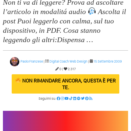
Non ti va di leggere? Prova ad ascoltare
l’articolo in modalitá audio
Ascolta il
post Puoi leggerlo con calma, sul tuo
dispositivo, in PDF. Cosa stanno
leggendo gli altri:Dispensa …
Paolo Franzese
|
Digital Coach
Web Design
|
15 Settembre 2009
0 |
2.317
NON RIMANDARE ANCORA, QUESTA È PER
TE.
Seguimi su: