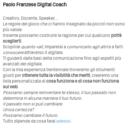
Paolo Franzese Digital Coach
Creativo, Docente, Speaker,
…
Le regole del gioco che ci hanno insegnato da piccoli non sono
più valide.
Insieme possiamo costruire la ragione per cui qualcuno
potrà
sceglierti
.
Scoprirai
quanto vali
, imparerai a
comunicarlo agli altri
e a farti
conoscere
attraverso il digitale.
Ti guiderò dalle basi della comunicazione fino agli aspetti più
avanzati del digitale.
Con la mia esperienza trentennale troveremo gli strumenti
giusti per
ottenere tutta la visibilità che meriti
, creeremo una
lista personalizzata di
cosa funziona e di cosa non funziona
sul web
.
Possiamo sempre reinventare te stesso, il tuo passato non
determina in alcuna maniera il tuo futuro. ⁣
⁣Il passato non si può cambiare.
Unica certezza?
Possiamo cambiare il futuro.
Tutto dipende da cosa farai
adesso
.