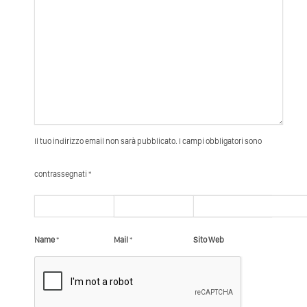
Il tuo indirizzo email non sarà pubblicato. I campi obbligatori sono
contrassegnati *
Name
*
Mail
*
Sito Web