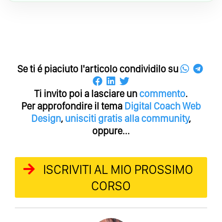
Se ti é piaciuto l'articolo condividilo su
Ti invito poi a lasciare un
commento
.
Per approfondire il tema
Digital Coach
Web
Design
,
unisciti gratis alla community
,
oppure...
ISCRIVITI AL MIO PROSSIMO
CORSO