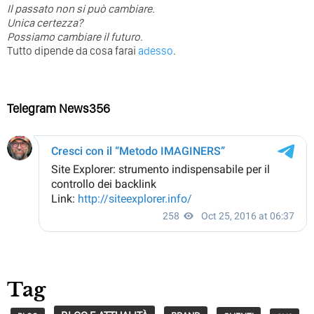
⁣Il passato non si può cambiare.
Unica certezza?
Possiamo cambiare il futuro.
Tutto dipende da cosa farai
adesso
.
Telegram News356
Tag