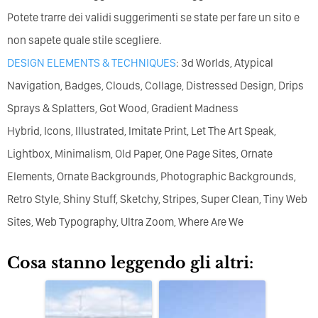
Potete trarre dei validi suggerimenti se state per fare un sito e
non sapete quale stile scegliere.
DESIGN ELEMENTS & TECHNIQUES
: 3d Worlds, Atypical
Navigation, Badges, Clouds, Collage, Distressed Design, Drips
Sprays & Splatters, Got Wood, Gradient Madness
Hybrid, Icons, Illustrated, Imitate Print, Let The Art Speak,
Lightbox, Minimalism, Old Paper, One Page Sites, Ornate
Elements, Ornate Backgrounds, Photographic Backgrounds,
Retro Style, Shiny Stuff, Sketchy, Stripes, Super Clean, Tiny Web
Sites, Web Typography, Ultra Zoom, Where Are We
Cosa stanno leggendo gli altri: