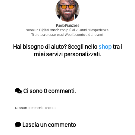
Paolo Franzese
Sono un
Digital Coach
con piú di 25 anni di esperienza.
Ti aiuto a crescere sul Web facendo ció che ami.
Hai bisogno di aiuto?
Scegli nello
shop
tra i
miei servizi personalizzati.
Ci sono 0 commenti.
Nessun commento ancora.
Lascia un commento