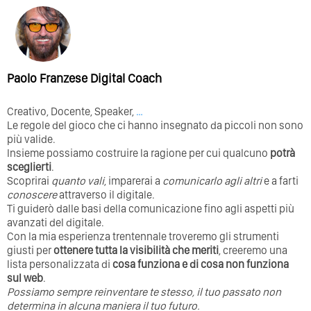
Paolo Franzese Digital Coach
Creativo, Docente, Speaker,
…
Le regole del gioco che ci hanno insegnato da piccoli non sono
più valide.
Insieme possiamo costruire la ragione per cui qualcuno
potrà
sceglierti
.
Scoprirai
quanto vali
, imparerai a
comunicarlo agli altri
e a farti
conoscere
attraverso il digitale.
Ti guiderò dalle basi della comunicazione fino agli aspetti più
avanzati del digitale.
Con la mia esperienza trentennale troveremo gli strumenti
giusti per
ottenere tutta la visibilità che meriti
, creeremo una
lista personalizzata di
cosa funziona e di cosa non funziona
sul web
.
Possiamo sempre reinventare te stesso, il tuo passato non
determina in alcuna maniera il tuo futuro. ⁣