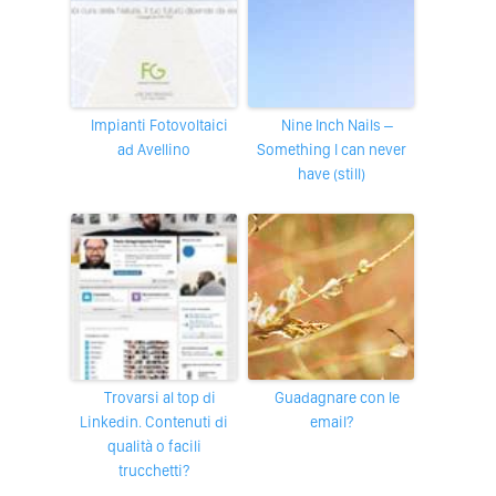
Impianti Fotovoltaici
Nine Inch Nails –
ad Avellino
Something I can never
have (still)
Trovarsi al top di
Guadagnare con le
Linkedin. Contenuti di
email?
qualità o facili
trucchetti?