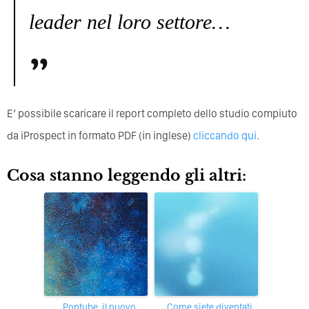
leader nel loro settore…
E’ possibile scaricare il report completo dello studio compiuto
da iProspect in formato PDF (in inglese)
cliccando qui
.
Cosa stanno leggendo gli altri:
Poptube, il nuovo
Come siete diventati