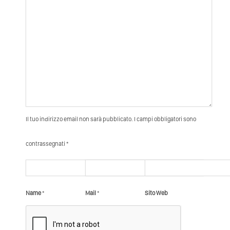
Il tuo indirizzo email non sarà pubblicato. I campi obbligatori sono
contrassegnati *
Name
*
Mail
*
Sito Web