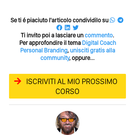
Se ti é piaciuto l'articolo condividilo su
Ti invito poi a lasciare un
commento
.
Per approfondire il tema
Digital Coach
Personal Branding
,
unisciti gratis alla
community
, oppure...
ISCRIVITI AL MIO PROSSIMO
CORSO