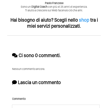
Paolo Franzese
Sono un
Digital Coach
con piú di 25 anni di esperienza.
Ti aiuto a crescere sul Web facendo ció che ami.
Hai bisogno di aiuto?
Scegli nello
shop
tra i
miei servizi personalizzati.
Ci sono 0 commenti.
Nessun commento ancora.
Lascia un commento
Commento