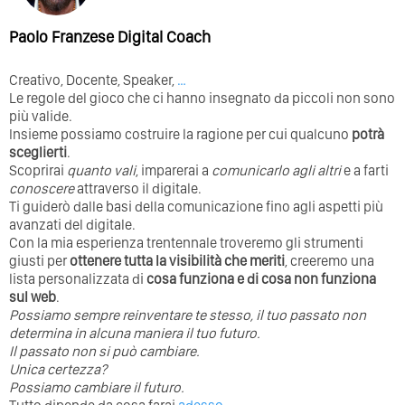
Paolo Franzese Digital Coach
Creativo, Docente, Speaker,
…
Le regole del gioco che ci hanno insegnato da piccoli non sono
più valide.
Insieme possiamo costruire la ragione per cui qualcuno
potrà
sceglierti
.
Scoprirai
quanto vali
, imparerai a
comunicarlo agli altri
e a farti
conoscere
attraverso il digitale.
Ti guiderò dalle basi della comunicazione fino agli aspetti più
avanzati del digitale.
Con la mia esperienza trentennale troveremo gli strumenti
giusti per
ottenere tutta la visibilità che meriti
, creeremo una
lista personalizzata di
cosa funziona e di cosa non funziona
sul web
.
Possiamo sempre reinventare te stesso, il tuo passato non
determina in alcuna maniera il tuo futuro. ⁣
⁣Il passato non si può cambiare.
Unica certezza?
Possiamo cambiare il futuro.