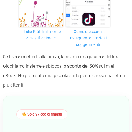
Felix Pfäffli, il ritorno
Come crescere su
delle gif animate
Instagram: 8 preziosi
suggerimenti
Se ti va di metterti alla prova, facciamo una pausa di lettura.
Giochiamo insieme e sblocca lo
sconto del 50%
sui miei
eBook. Ho preparato una piccola sfida per te che sei tra lettori
più attenti.
Solo 97 codici rimasti