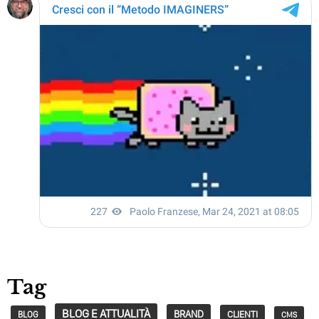
Tag
BLOG E ATTUALITÀ
BRAND
CLIENTI
BLOG
CMS