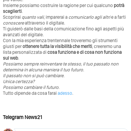
Insieme possiamo costruire la ragione per cui qualcuno
potrà
sceglierti
.
Scoprirai
quanto vali
, imparerai a
comunicarlo agli altri
e a farti
conoscere
attraverso il digitale.
Ti guiderò dalle basi della comunicazione fino agli aspetti più
avanzati del digitale.
Con la mia esperienza trentennale troveremo gli strumenti
giusti per
ottenere tutta la visibilità che meriti
, creeremo una
lista personalizzata di
cosa funziona e di cosa non funziona
sul web
.
Possiamo sempre reinventare te stesso, il tuo passato non
determina in alcuna maniera il tuo futuro. ⁣
⁣Il passato non si può cambiare.
Unica certezza?
Possiamo cambiare il futuro.
Tutto dipende da cosa farai
adesso
.
Telegram News21