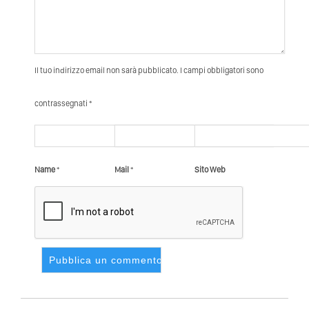
Il tuo indirizzo email non sarà pubblicato. I campi obbligatori sono
contrassegnati *
Name
*
Mail
*
Sito Web