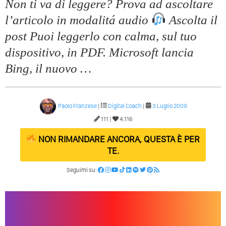
Non ti va di leggere? Prova ad ascoltare
l’articolo in modalitá audio
Ascolta il
post Puoi leggerlo con calma, sul tuo
dispositivo, in PDF. Microsoft lancia
Bing, il nuovo …
Paolo Franzese
|
Digital Coach
|
3 Luglio 2009
111 |
4.116
NON RIMANDARE ANCORA, QUESTA È PER
TE.
Seguimi su: