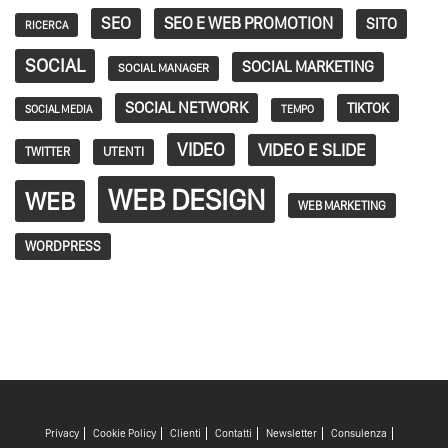
SEO
SEO E WEB PROMOTION
SITO
RICERCA
SOCIAL
SOCIAL MARKETING
SOCIAL MANAGER
SOCIAL NETWORK
TIKTOK
SOCIAL MEDIA
TEMPO
VIDEO
VIDEO E SLIDE
TWITTER
UTENTI
WEB DESIGN
WEB
WEB MARKETING
WORDPRESS
Privacy
Cookie Policy
Clienti
Contatti
Newsletter
Consulenza