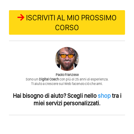
ISCRIVITI AL MIO PROSSIMO
CORSO
Paolo Franzese
Sono un
Digital Coach
con piú di 25 anni di esperienza.
Ti aiuto a crescere sul Web facendo ció che ami.
Hai bisogno di aiuto?
Scegli nello
shop
tra i
miei servizi personalizzati.