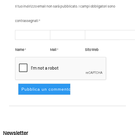
Il tuo indirizzo email non sarà pubblicato. I campi obbligatori sono
contrassegnati *
Name
*
Mail
*
Sito Web
Newsletter