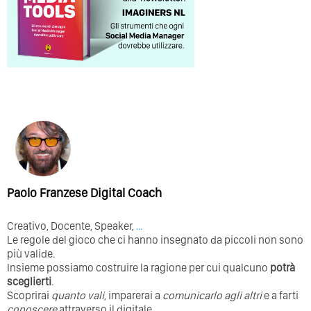
Paolo Franzese Digital Coach
Creativo, Docente, Speaker,
…
Le regole del gioco che ci hanno insegnato da piccoli non sono
più valide.
Insieme possiamo costruire la ragione per cui qualcuno
potrà
sceglierti
.
Scoprirai
quanto vali
, imparerai a
comunicarlo agli altri
e a farti
conoscere
attraverso il digitale.