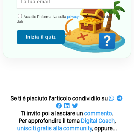
Accetto l'informativa sulla
privacy
e il trattamento dei
dati
Inizia il quiz
Se ti é piaciuto l'articolo condividilo su
Ti invito poi a lasciare un
commento
.
Per approfondire il tema
Digital Coach
,
unisciti gratis alla community
, oppure...