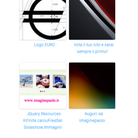
Logo EURO
Vota il tuo sito e sarai
sempre il primo!
jQuery Resources:
Auguri da
Infinite carouFredSel.
imaginepaolo
Slideshow Immagini