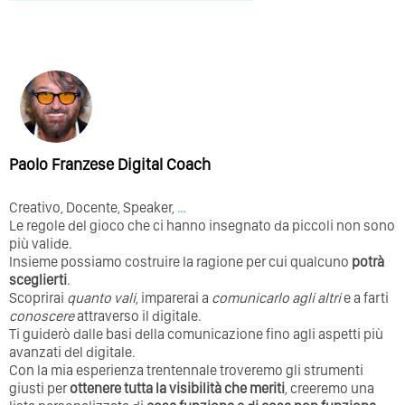
Paolo Franzese Digital Coach
Creativo, Docente, Speaker,
…
Le regole del gioco che ci hanno insegnato da piccoli non sono
più valide.
Insieme possiamo costruire la ragione per cui qualcuno
potrà
sceglierti
.
Scoprirai
quanto vali
, imparerai a
comunicarlo agli altri
e a farti
conoscere
attraverso il digitale.
Ti guiderò dalle basi della comunicazione fino agli aspetti più
avanzati del digitale.
Con la mia esperienza trentennale troveremo gli strumenti
giusti per
ottenere tutta la visibilità che meriti
, creeremo una