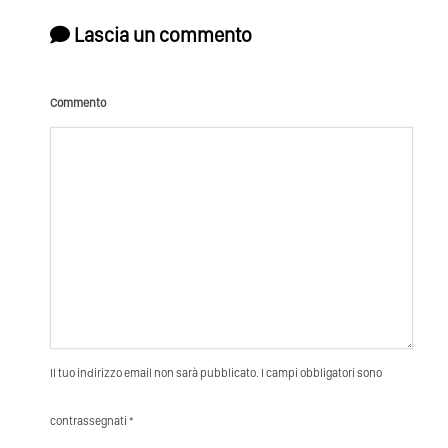
Lascia un commento
Commento
Il tuo indirizzo email non sarà pubblicato. I campi obbligatori sono
contrassegnati *