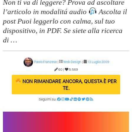
Non ti va di leggere? Prova ad ascoltare
l’articolo in modalitá audio
Ascolta il
post Puoi leggerlo con calma, sul tuo
dispositivo, in PDF. Se siete alla ricerca
di …
Paolo Franzese
|
Web Design
|
13 Luglio 2009
60 |
5.569
NON RIMANDARE ANCORA, QUESTA È PER
TE.
Seguimi su: