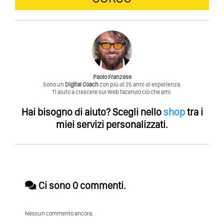
Paolo Franzese
Sono un
Digital Coach
con piú di 25 anni di esperienza.
Ti aiuto a crescere sul Web facendo ció che ami.
Hai bisogno di aiuto?
Scegli nello
shop
tra i
miei servizi personalizzati.
Ci sono 0 commenti.
Nessun commento ancora.