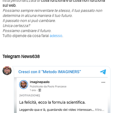
lista personalizzata di
cosa funziona e di cosa non funziona
sul web
.
Possiamo sempre reinventare te stesso, il tuo passato non
determina in alcuna maniera il tuo futuro. ⁣
⁣Il passato non si può cambiare.
Unica certezza?
Possiamo cambiare il futuro.
Tutto dipende da cosa farai
adesso
.
Telegram News638