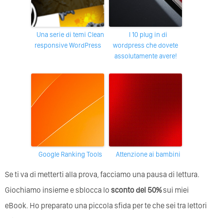
Una serie di temi Clean
i 10 plug in di
responsive WordPress
wordpress che dovete
assolutamente avere!
Google Ranking Tools
Attenzione ai bambini
Se ti va di metterti alla prova, facciamo una pausa di lettura.
Giochiamo insieme e sblocca lo
sconto del 50%
sui miei
eBook. Ho preparato una piccola sfida per te che sei tra lettori