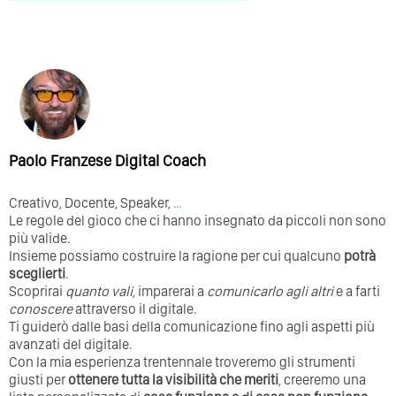
Paolo Franzese Digital Coach
Creativo, Docente, Speaker,
…
Le regole del gioco che ci hanno insegnato da piccoli non sono
più valide.
Insieme possiamo costruire la ragione per cui qualcuno
potrà
sceglierti
.
Scoprirai
quanto vali
, imparerai a
comunicarlo agli altri
e a farti
conoscere
attraverso il digitale.
Ti guiderò dalle basi della comunicazione fino agli aspetti più
avanzati del digitale.
Con la mia esperienza trentennale troveremo gli strumenti
giusti per
ottenere tutta la visibilità che meriti
, creeremo una