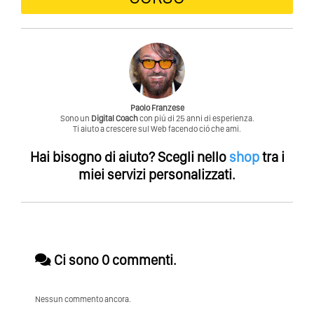
Paolo Franzese
Sono un
Digital Coach
con piú di 25 anni di esperienza.
Ti aiuto a crescere sul Web facendo ció che ami.
Hai bisogno di aiuto?
Scegli nello
shop
tra i
miei servizi personalizzati.
Ci sono 0 commenti.
Nessun commento ancora.