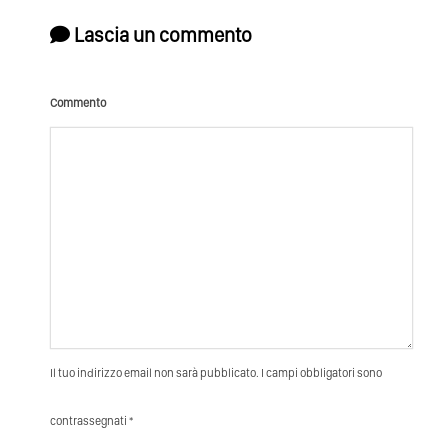
Lascia un commento
Commento
Il tuo indirizzo email non sarà pubblicato. I campi obbligatori sono
contrassegnati *