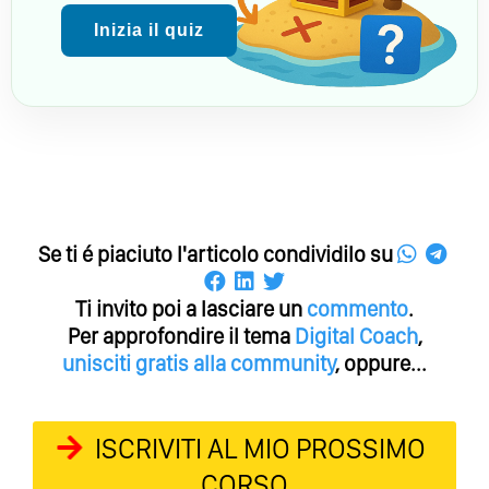
Inizia il quiz
Se ti é piaciuto l'articolo condividilo su
Ti invito poi a lasciare un
commento
.
Per approfondire il tema
Digital Coach
,
unisciti gratis alla community
, oppure...
ISCRIVITI AL MIO PROSSIMO
CORSO