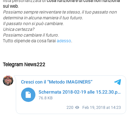
lista personalizzata di
cosa funziona e di cosa non funziona
sul web
.
Possiamo sempre reinventare te stesso, il tuo passato non
determina in alcuna maniera il tuo futuro. ⁣
⁣Il passato non si può cambiare.
Unica certezza?
Possiamo cambiare il futuro.
Tutto dipende da cosa farai
adesso
.
Telegram News222