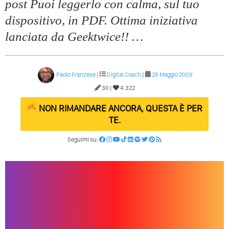
post Puoi leggerlo con calma, sul tuo
dispositivo, in PDF. Ottima iniziativa
lanciata da Geektwice!! …
Paolo Franzese
|
Digital Coach
|
29 Maggio 2009
30 |
4.322
NON RIMANDARE ANCORA, QUESTA È PER
TE.
Seguimi su: