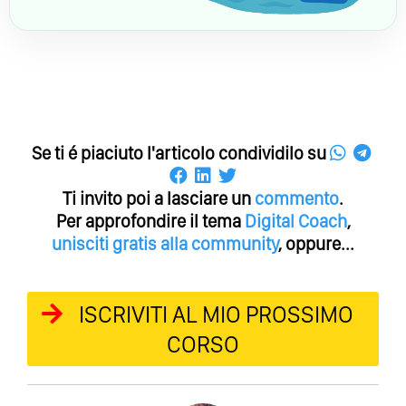
Se ti é piaciuto l'articolo condividilo su
Ti invito poi a lasciare un
commento
.
Per approfondire il tema
Digital Coach
,
unisciti gratis alla community
, oppure...
ISCRIVITI AL MIO PROSSIMO
CORSO