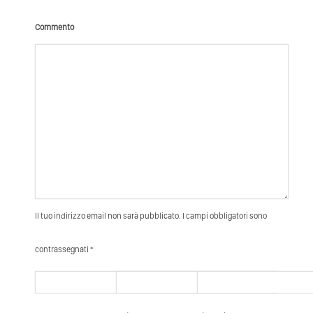
Commento
Il tuo indirizzo email non sarà pubblicato. I campi obbligatori sono
contrassegnati *