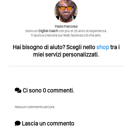
Paolo Franzese
Sono un
Digital Coach
con piú di 25 anni di esperienza.
Ti aiuto a crescere sul Web facendo ció che ami.
Hai bisogno di aiuto?
Scegli nello
shop
tra i
miei servizi personalizzati.
Ci sono 0 commenti.
Nessun commento ancora.
Lascia un commento