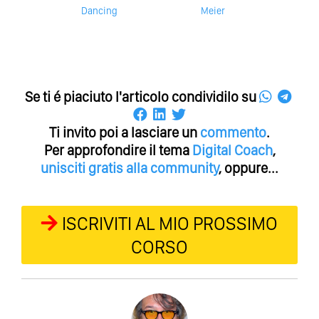
Dancing
Meier
Se ti é piaciuto l'articolo condividilo su
Ti invito poi a lasciare un
commento
.
Per approfondire il tema
Digital Coach
,
unisciti gratis alla community
, oppure...
ISCRIVITI AL MIO PROSSIMO
CORSO