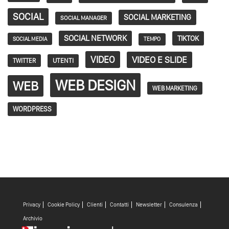
SOCIAL
SOCIAL MARKETING
SOCIAL MANAGER
SOCIAL NETWORK
TIKTOK
SOCIAL MEDIA
TEMPO
VIDEO
VIDEO E SLIDE
TWITTER
UTENTI
WEB DESIGN
WEB
WEB MARKETING
WORDPRESS
Privacy
Cookie Policy
Clienti
Contatti
Newsletter
Consulenza
Archivio