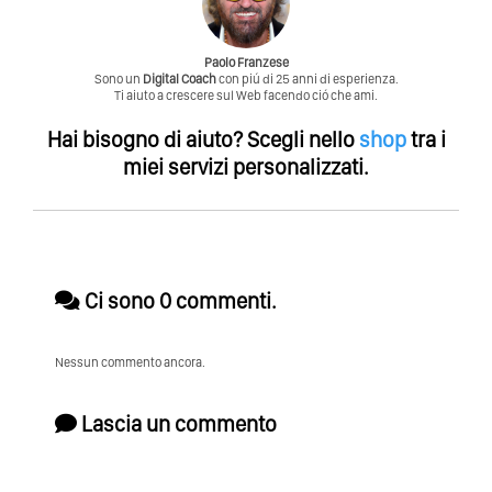
Paolo Franzese
Sono un
Digital Coach
con piú di 25 anni di esperienza.
Ti aiuto a crescere sul Web facendo ció che ami.
Hai bisogno di aiuto?
Scegli nello
shop
tra i
miei servizi personalizzati.
Ci sono 0 commenti.
Nessun commento ancora.
Lascia un commento