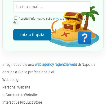
Accetto l'informativa sulla
privacy
e il trattamento dei
dati
Inizia il quiz
imaginepaolo è una
web agency
(
agenzia web
) di Napoli, si
occupa a livello professionale di:
Webdesign
Personal Website
e-Commerce Website
Interactive Product Store