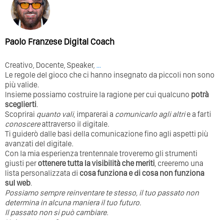
Paolo Franzese Digital Coach
Creativo, Docente, Speaker,
…
Le regole del gioco che ci hanno insegnato da piccoli non sono
più valide.
Insieme possiamo costruire la ragione per cui qualcuno
potrà
sceglierti
.
Scoprirai
quanto vali
, imparerai a
comunicarlo agli altri
e a farti
conoscere
attraverso il digitale.
Ti guiderò dalle basi della comunicazione fino agli aspetti più
avanzati del digitale.
Con la mia esperienza trentennale troveremo gli strumenti
giusti per
ottenere tutta la visibilità che meriti
, creeremo una
lista personalizzata di
cosa funziona e di cosa non funziona
sul web
.
Possiamo sempre reinventare te stesso, il tuo passato non
determina in alcuna maniera il tuo futuro. ⁣
⁣Il passato non si può cambiare.