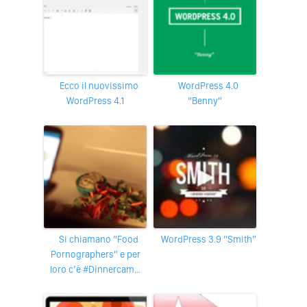
Ecco il nuovissimo
WordPress 4.0
WordPress 4.1
“Benny”
Si chiamano “Food
WordPress 3.9 “Smith”
Pornographers” e per
loro c’è #Dinnercam…