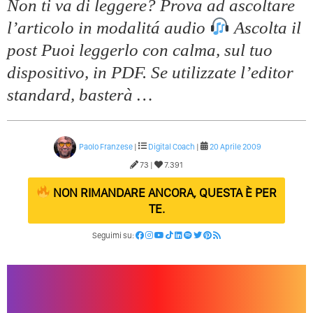
Non ti va di leggere? Prova ad ascoltare
l’articolo in modalitá audio
Ascolta il
post Puoi leggerlo con calma, sul tuo
dispositivo, in PDF. Se utilizzate l’editor
standard, basterà …
Paolo Franzese
|
Digital Coach
|
20 Aprile 2009
73 |
7.391
NON RIMANDARE ANCORA, QUESTA È PER
TE.
Seguimi su: