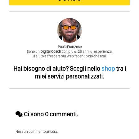
Paolo Franzese
Sono un
Digital Coach
con piú di 25 anni di esperienza.
Ti aiuto a crescere sul Web facendo ció che ami.
Hai bisogno di aiuto?
Scegli nello
shop
tra i
miei servizi personalizzati.
Ci sono 0 commenti.
Nessun commento ancora.