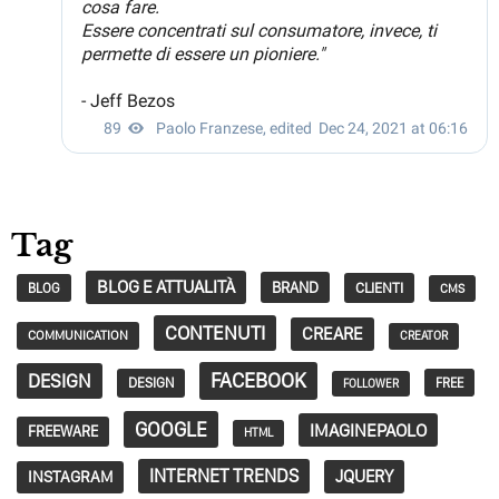
Tag
BLOG E ATTUALITÀ
BRAND
CLIENTI
BLOG
CMS
CONTENUTI
CREARE
COMMUNICATION
CREATOR
FACEBOOK
DESIGN
DESIGN
FREE
FOLLOWER
GOOGLE
IMAGINEPAOLO
FREEWARE
HTML
INTERNET TRENDS
JQUERY
INSTAGRAM