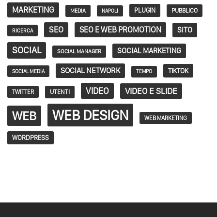
MARKETING
PLUGIN
PUBBLICO
MEDIA
NAPOLI
SEO
SEO E WEB PROMOTION
SITO
RICERCA
SOCIAL
SOCIAL MARKETING
SOCIAL MANAGER
SOCIAL NETWORK
TIKTOK
SOCIAL MEDIA
TEMPO
VIDEO
VIDEO E SLIDE
TWITTER
UTENTI
WEB DESIGN
WEB
WEB MARKETING
WORDPRESS