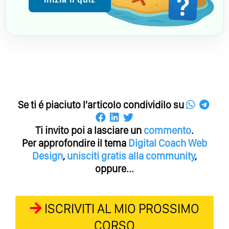
Se ti é piaciuto l'articolo condividilo su
Ti invito poi a lasciare un
commento
.
Per approfondire il tema
Digital Coach
Web
Design
,
unisciti gratis alla community
,
oppure...
ISCRIVITI AL MIO PROSSIMO
CORSO