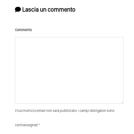
Lascia un commento
Commento
Il tuo indirizzo email non sarà pubblicato. I campi obbligatori sono
contrassegnati *