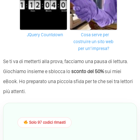
jQuery Countdown
Cosa serve per
costruire un sito web
per un’impresa?
Se ti va di metterti alla prova, facciamo una pausa di lettura.
Giochiamo insieme e sblocca lo
sconto del 50%
sui miei
eBook. Ho preparato una piccola sfida per te che sei tra lettori
più attenti.
Solo 97 codici rimasti