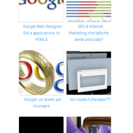
Google Web Designer:
SEO & Internet
Siti e applicazioni in
Marketing che tattiche
HTML5
avete utilizzato?
Google: un anello per
Voi Usate Il jParallax???
ricordare