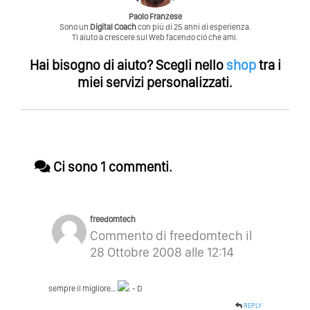
Paolo Franzese
Sono un
Digital Coach
con piú di 25 anni di esperienza.
Ti aiuto a crescere sul Web facendo ció che ami.
Hai bisogno di aiuto?
Scegli nello
shop
tra i
miei servizi personalizzati.
Ci sono 1 commenti.
freedomtech
Commento di freedomtech il
28 Ottobre 2008 alle 12:14
sempre il migliore…
REPLY