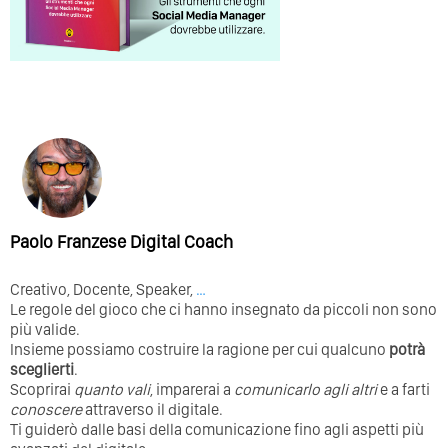
Paolo Franzese Digital Coach
Creativo, Docente, Speaker,
…
Le regole del gioco che ci hanno insegnato da piccoli non sono
più valide.
Insieme possiamo costruire la ragione per cui qualcuno
potrà
sceglierti
.
Scoprirai
quanto vali
, imparerai a
comunicarlo agli altri
e a farti
conoscere
attraverso il digitale.
Ti guiderò dalle basi della comunicazione fino agli aspetti più