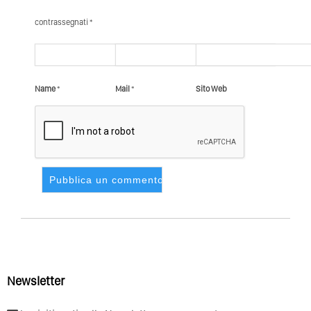
contrassegnati *
Name
*
Mail
*
Sito Web
Newsletter