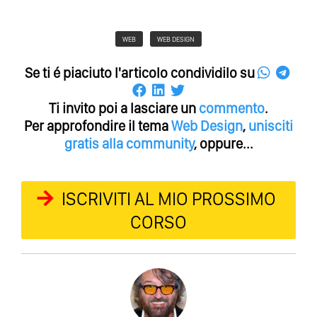
WEB
WEB DESIGN
Se ti é piaciuto l'articolo condividilo su
Ti invito poi a lasciare un
commento
.
Per approfondire il tema
Web Design
,
unisciti
gratis alla community
, oppure...
ISCRIVITI AL MIO PROSSIMO
CORSO