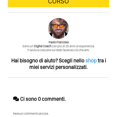
CORSO
Paolo Franzese
Sono un
Digital Coach
con piú di 25 anni di esperienza.
Ti aiuto a crescere sul Web facendo ció che ami.
Hai bisogno di aiuto?
Scegli nello
shop
tra i
miei servizi personalizzati.
Ci sono 0 commenti.
Nessun commento ancora.