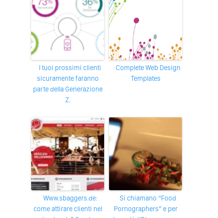
I tuoi prossimi clienti
Complete Web Design
sicuramente faranno
Templates
parte della Generazione
Z.
www.sbaggers.de:
Si chiamano “Food
come attirare clienti nel
Pornographers” e per