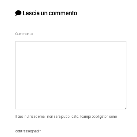
Lascia un commento
Commento
Il tuo indirizzo email non sarà pubblicato. I campi obbligatori sono
contrassegnati *