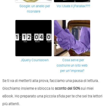
Google: un anello per
Voi Usate Il jParallax???
ricordare
jQuery Countdown
Cosa serve per
costruire un sito web
per un’impresa?
Se ti va di metterti alla prova, facciamo una pausa di lettura.
Giochiamo insieme e sblocca lo
sconto del 50%
sui miei
eBook. Ho preparato una piccola sfida per te che sei tra lettori
più attenti.