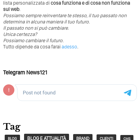
lista personalizzata di
cosa funziona e di cosa non funziona
sul web
.
Possiamo sempre reinventare te stesso, il tuo passato non
determina in alcuna maniera il tuo futuro. ⁣
⁣Il passato non si può cambiare.
Unica certezza?
Possiamo cambiare il futuro.
Tutto dipende da cosa farai
adesso
.
Telegram News121
Tag
BLOG E ATTUALITÀ
BRAND
CLIENTI
BLOG
CMS