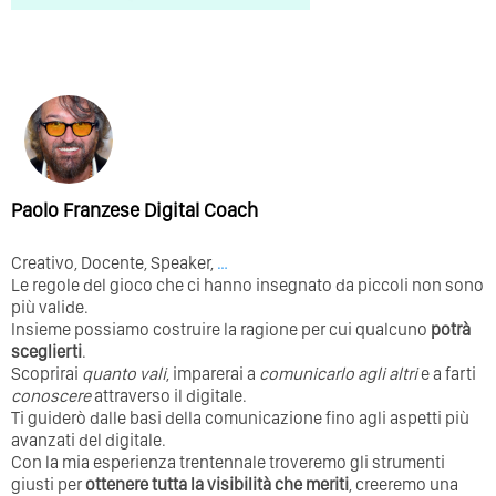
Paolo Franzese Digital Coach
Creativo, Docente, Speaker,
…
Le regole del gioco che ci hanno insegnato da piccoli non sono
più valide.
Insieme possiamo costruire la ragione per cui qualcuno
potrà
sceglierti
.
Scoprirai
quanto vali
, imparerai a
comunicarlo agli altri
e a farti
conoscere
attraverso il digitale.
Ti guiderò dalle basi della comunicazione fino agli aspetti più
avanzati del digitale.
Con la mia esperienza trentennale troveremo gli strumenti
giusti per
ottenere tutta la visibilità che meriti
, creeremo una