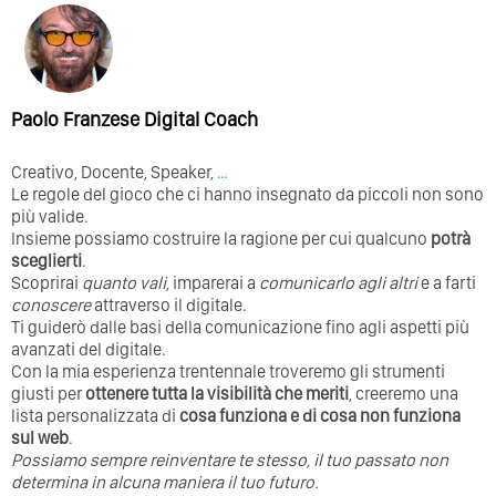
Paolo Franzese Digital Coach
Creativo, Docente, Speaker,
…
Le regole del gioco che ci hanno insegnato da piccoli non sono
più valide.
Insieme possiamo costruire la ragione per cui qualcuno
potrà
sceglierti
.
Scoprirai
quanto vali
, imparerai a
comunicarlo agli altri
e a farti
conoscere
attraverso il digitale.
Ti guiderò dalle basi della comunicazione fino agli aspetti più
avanzati del digitale.
Con la mia esperienza trentennale troveremo gli strumenti
giusti per
ottenere tutta la visibilità che meriti
, creeremo una
lista personalizzata di
cosa funziona e di cosa non funziona
sul web
.
Possiamo sempre reinventare te stesso, il tuo passato non
determina in alcuna maniera il tuo futuro. ⁣