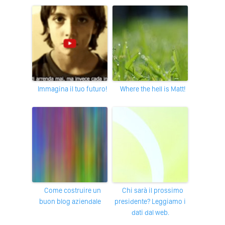
Immagina il tuo futuro!
Where the hell is Matt!
Come costruire un
Chi sarà il prossimo
buon blog aziendale
presidente? Leggiamo i
dati dal web.