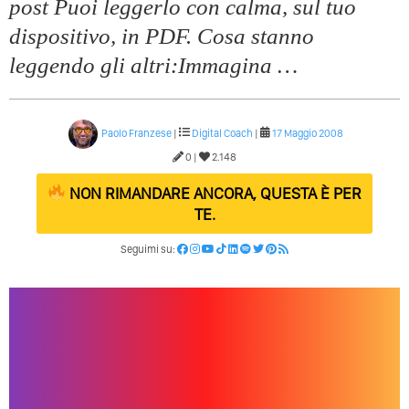
post Puoi leggerlo con calma, sul tuo
dispositivo, in PDF. Cosa stanno
leggendo gli altri:Immagina …
Paolo Franzese
|
Digital Coach
|
17 Maggio 2008
0 |
2.148
NON RIMANDARE ANCORA, QUESTA È PER
TE.
Seguimi su: