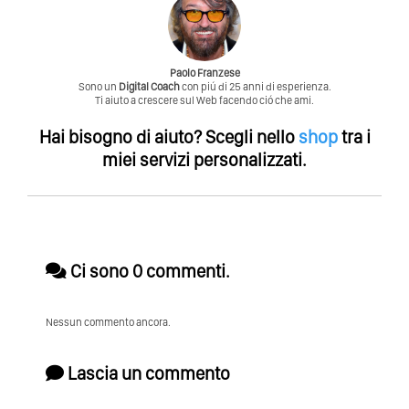
Paolo Franzese
Sono un
Digital Coach
con piú di 25 anni di esperienza.
Ti aiuto a crescere sul Web facendo ció che ami.
Hai bisogno di aiuto?
Scegli nello
shop
tra i
miei servizi personalizzati.
Ci sono 0 commenti.
Nessun commento ancora.
Lascia un commento