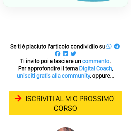
Se ti é piaciuto l'articolo condividilo su
Ti invito poi a lasciare un
commento
.
Per approfondire il tema
Digital Coach
,
unisciti gratis alla community
, oppure...
ISCRIVITI AL MIO PROSSIMO
CORSO