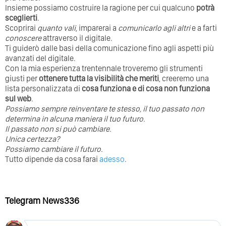
Insieme possiamo costruire la ragione per cui qualcuno
potrà
sceglierti
.
Scoprirai
quanto vali
, imparerai a
comunicarlo agli altri
e a farti
conoscere
attraverso il digitale.
Ti guiderò dalle basi della comunicazione fino agli aspetti più
avanzati del digitale.
Con la mia esperienza trentennale troveremo gli strumenti
giusti per
ottenere tutta la visibilità che meriti
, creeremo una
lista personalizzata di
cosa funziona e di cosa non funziona
sul web
.
Possiamo sempre reinventare te stesso, il tuo passato non
determina in alcuna maniera il tuo futuro. ⁣
⁣Il passato non si può cambiare.
Unica certezza?
Possiamo cambiare il futuro.
Tutto dipende da cosa farai
adesso
.
Telegram News336