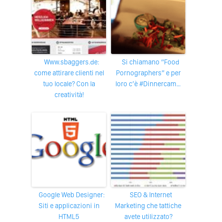
www.sbaggers.de:
Si chiamano “Food
come attirare clienti nel
Pornographers” e per
tuo locale? Con la
loro c’è #Dinnercam…
creatività!
Google Web Designer:
SEO & Internet
Siti e applicazioni in
Marketing che tattiche
HTML5
avete utilizzato?