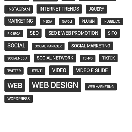
INTERNET TRENDS
JQUERY
INSTAGRAM
MARKETING
PLUGIN
PUBBLICO
MEDIA
NAPOLI
SEO
SEO E WEB PROMOTION
SITO
RICERCA
SOCIAL
SOCIAL MARKETING
SOCIAL MANAGER
SOCIAL NETWORK
TIKTOK
SOCIAL MEDIA
TEMPO
VIDEO
VIDEO E SLIDE
TWITTER
UTENTI
WEB DESIGN
WEB
WEB MARKETING
WORDPRESS