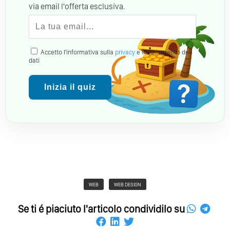
via email l'offerta esclusiva.
Accetto l'informativa sulla
privacy
e il trattamento dei
dati
Inizia il quiz
WEB
WEB DESIGN
Se ti é piaciuto l'articolo condividilo su