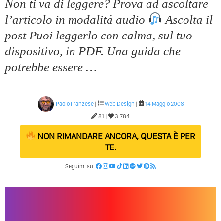
Non ti va di leggere? Prova ad ascoltare
l’articolo in modalitá audio
Ascolta il
post Puoi leggerlo con calma, sul tuo
dispositivo, in PDF. Una guida che
potrebbe essere …
Paolo Franzese
|
Web Design
|
14 Maggio 2008
81 |
3.784
NON RIMANDARE ANCORA, QUESTA È PER
TE.
Seguimi su: