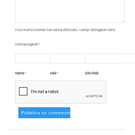
Il tuo indirizzo email non sarà pubblicato. I campi obbligatori sono
contrassegnati *
Name
*
Mail
*
Sito Web