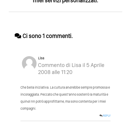
miei servizi personalizzati.
Ci sono 1 commenti.
Lisa
Commento di Lisa il 5 Aprile
2008 alle 11:20
Che bella iniziativa. La cultura andrebbe sempre promossa e
incoraggiata. Peccato che quest’anno sosterrò la maturità e
quindi nn potrò approfittarne, ma sono contenta per i miei
compagni.
REPLY