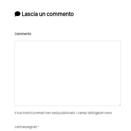
Lascia un commento
Commento
Il tuo indirizzo email non sarà pubblicato. I campi obbligatori sono
contrassegnati *