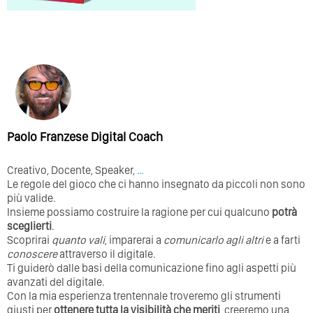
Paolo Franzese Digital Coach
Creativo, Docente, Speaker,
…
Le regole del gioco che ci hanno insegnato da piccoli non sono
più valide.
Insieme possiamo costruire la ragione per cui qualcuno
potrà
sceglierti
.
Scoprirai
quanto vali
, imparerai a
comunicarlo agli altri
e a farti
conoscere
attraverso il digitale.
Ti guiderò dalle basi della comunicazione fino agli aspetti più
avanzati del digitale.
Con la mia esperienza trentennale troveremo gli strumenti
giusti per
ottenere tutta la visibilità che meriti
, creeremo una