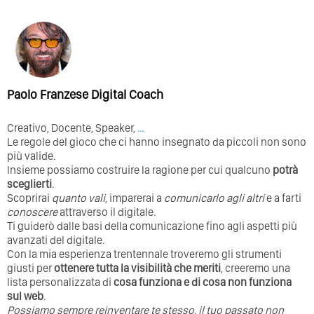
Paolo Franzese Digital Coach
Creativo, Docente, Speaker,
…
Le regole del gioco che ci hanno insegnato da piccoli non sono
più valide.
Insieme possiamo costruire la ragione per cui qualcuno
potrà
sceglierti
.
Scoprirai
quanto vali
, imparerai a
comunicarlo agli altri
e a farti
conoscere
attraverso il digitale.
Ti guiderò dalle basi della comunicazione fino agli aspetti più
avanzati del digitale.
Con la mia esperienza trentennale troveremo gli strumenti
giusti per
ottenere tutta la visibilità che meriti
, creeremo una
lista personalizzata di
cosa funziona e di cosa non funziona
sul web
.
Possiamo sempre reinventare te stesso, il tuo passato non