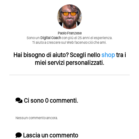
Paolo Franzese
Sono un
Digital Coach
con piú di 25 anni di esperienza.
Ti aiuto a crescere sul Web facendo ció che ami.
Hai bisogno di aiuto?
Scegli nello
shop
tra i
miei servizi personalizzati.
Ci sono 0 commenti.
Nessun commento ancora.
Lascia un commento