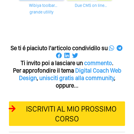
Wibiya toolbar…
Due CMS on line…
grande utility
Se ti é piaciuto l'articolo condividilo su
Ti invito poi a lasciare un
commento
.
Per approfondire il tema
Digital Coach
Web
Design
,
unisciti gratis alla community
,
oppure...
ISCRIVITI AL MIO PROSSIMO
CORSO