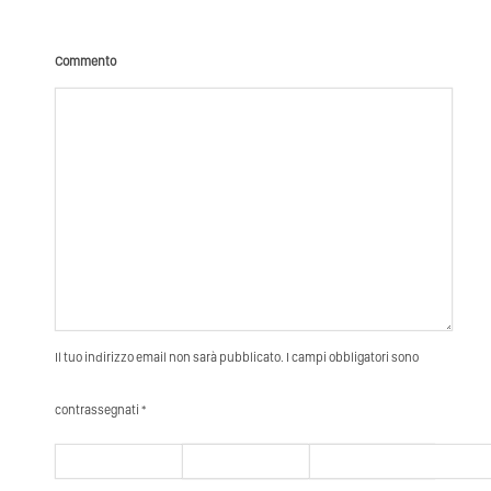
Commento
Il tuo indirizzo email non sarà pubblicato. I campi obbligatori sono
contrassegnati *