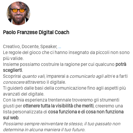
Paolo Franzese Digital Coach
Creativo, Docente, Speaker,
…
Le regole del gioco che ci hanno insegnato da piccoli non sono
più valide.
Insieme possiamo costruire la ragione per cui qualcuno
potrà
sceglierti
.
Scoprirai
quanto vali
, imparerai a
comunicarlo agli altri
e a farti
conoscere
attraverso il digitale.
Ti guiderò dalle basi della comunicazione fino agli aspetti più
avanzati del digitale.
Con la mia esperienza trentennale troveremo gli strumenti
giusti per
ottenere tutta la visibilità che meriti
, creeremo una
lista personalizzata di
cosa funziona e di cosa non funziona
sul web
.
Possiamo sempre reinventare te stesso, il tuo passato non
determina in alcuna maniera il tuo futuro. ⁣