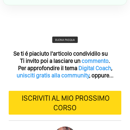
BUONA PASQUA
Se ti é piaciuto l'articolo condividilo su
Ti invito poi a lasciare un
commento
.
Per approfondire il tema
Digital Coach
,
unisciti gratis alla community
, oppure...
ISCRIVITI AL MIO PROSSIMO
CORSO