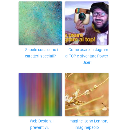
Sapete cosa sono i
Come usare Instagram
caratteri speciali?
al TOP e diventare Power
User!
Web Design: i
imagine, John Lennon,
preventivi…
imaginepaolo