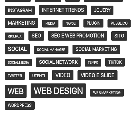
INTERNET TRENDS
JQUERY
INSTAGRAM
MARKETING
PLUGIN
PUBBLICO
MEDIA
NAPOLI
SEO
SEO E WEB PROMOTION
SITO
RICERCA
SOCIAL
SOCIAL MARKETING
SOCIAL MANAGER
SOCIAL NETWORK
TIKTOK
SOCIAL MEDIA
TEMPO
VIDEO
VIDEO E SLIDE
TWITTER
UTENTI
WEB DESIGN
WEB
WEB MARKETING
WORDPRESS