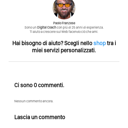
Paolo Franzese
Sono un
Digital Coach
con piú di 25 anni di esperienza.
Ti aiuto a crescere sul Web facendo ció che ami.
Hai bisogno di aiuto?
Scegli nello
shop
tra i
miei servizi personalizzati.
Ci sono 0 commenti.
Nessun commento ancora.
Lascia un commento