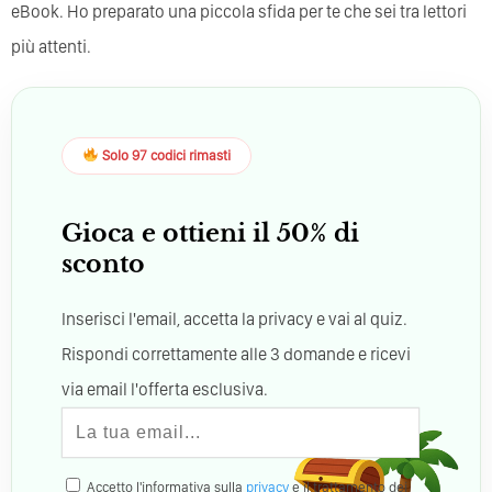
eBook. Ho preparato una piccola sfida per te che sei tra lettori
più attenti.
Solo 97 codici rimasti
Gioca e ottieni il 50% di
sconto
Inserisci l'email, accetta la privacy e vai al quiz.
Rispondi correttamente alle 3 domande e ricevi
via email l'offerta esclusiva.
Accetto l'informativa sulla
privacy
e il trattamento dei