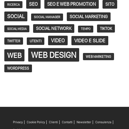
SEO
SEO E WEB PROMOTION
SITO
RICERCA
SOCIAL
SOCIAL MARKETING
SOCIAL MANAGER
SOCIAL NETWORK
TIKTOK
SOCIAL MEDIA
TEMPO
VIDEO
VIDEO E SLIDE
TWITTER
UTENTI
WEB DESIGN
WEB
WEB MARKETING
WORDPRESS
Privacy
Cookie Policy
Clienti
Contatti
Newsletter
Consulenza