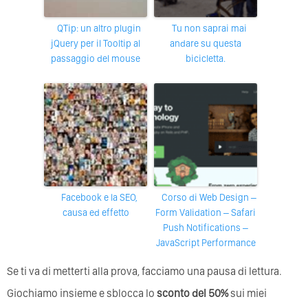
qTip: un altro plugin
Tu non saprai mai
jQuery per il Tooltip al
andare su questa
passaggio del mouse
bicicletta.
Facebook e la SEO,
Corso di Web Design –
causa ed effetto
Form Validation – Safari
Push Notifications –
JavaScript Performance
Se ti va di metterti alla prova, facciamo una pausa di lettura.
Giochiamo insieme e sblocca lo
sconto del 50%
sui miei