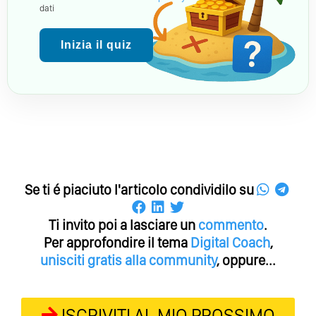
dati
Inizia il quiz
Se ti é piaciuto l'articolo condividilo su
Ti invito poi a lasciare un
commento
.
Per approfondire il tema
Digital Coach
,
unisciti gratis alla community
, oppure...
ISCRIVITI AL MIO PROSSIMO