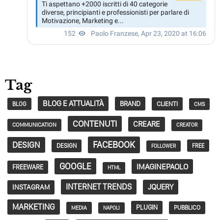
Tag
BLOG E ATTUALITÀ
BRAND
CLIENTI
BLOG
CMS
CONTENUTI
CREARE
COMMUNICATION
CREATOR
FACEBOOK
DESIGN
DESIGN
FREE
FOLLOWER
GOOGLE
IMAGINEPAOLO
FREEWARE
HTML
INTERNET TRENDS
JQUERY
INSTAGRAM
MARKETING
PLUGIN
PUBBLICO
MEDIA
NAPOLI