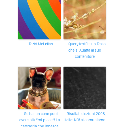
Todd McLellan
jQuery.textFit: un Testo
che si Adatta al suo
contenitore
Se hai un cane puoi
Risultati elezioni 2008,
avere più “mi piace”! La
Italia: NO! al comunismo
categoria che innesca