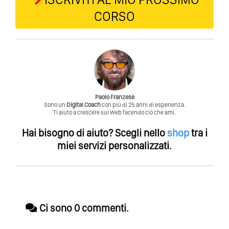
CORSO
Paolo Franzese
Sono un
Digital Coach
con piú di 25 anni di esperienza.
Ti aiuto a crescere sul Web facendo ció che ami.
Hai bisogno di aiuto?
Scegli nello
shop
tra i
miei servizi personalizzati.
Ci sono 0 commenti.