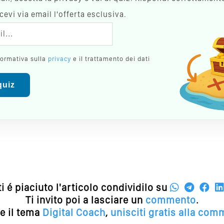
evi via email l'offerta esclusiva.
formativa sulla
privacy
e il trattamento dei dati
 quiz
ti é piaciuto l'articolo condividilo su
Ti invito poi a lasciare un
commento
.
e il tema
Digital Coach
,
unisciti gratis alla com