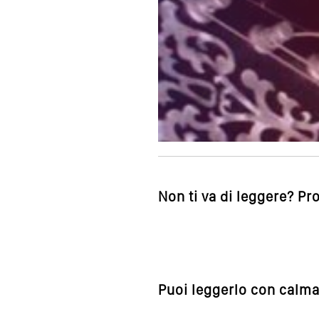
Non ti va di leggere? Pr
Puoi leggerlo con calma,