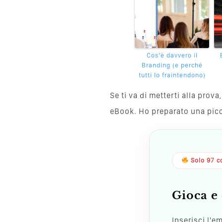
Cos’è davvero il
Branding (e perché
tutti lo fraintendono)
Se ti va di metterti alla pro
eBook. Ho preparato una piccol
Solo 97 co
Gioca e 
Inserisci l'e