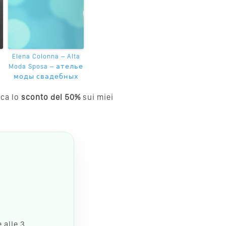
Elena Colonna – Alta
Moda Sposa – ателье
моды свадебных
cca lo
sconto del 50%
sui miei
 alle 3