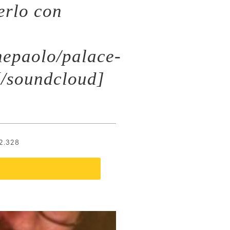
erlo con
nepaolo/palace-
[/soundcloud]
2.328