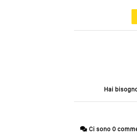
Hai bisogno
Ci sono 0 comme