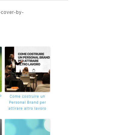
-cover-by-
P
Come costruire un
Personal Brand per
attirare altro lavoro