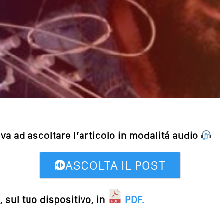
ova ad ascoltare l’articolo in modalitá audio
ASCOLTA IL POST
 sul tuo dispositivo, in
PDF
.