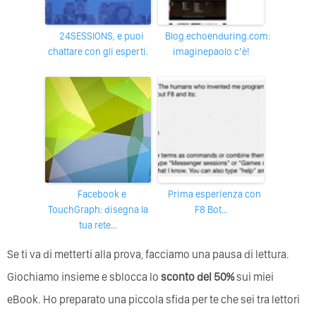
24SESSIONS, e puoi
blog.echoenduring.com:
chattare con gli esperti.
imaginepaolo c’è!
Facebook e
Prima esperienza con
TouchGraph: disegna la
F8 Bot…
tua rete…
Se ti va di metterti alla prova, facciamo una pausa di lettura.
Giochiamo insieme e sblocca lo
sconto del 50%
sui miei
eBook. Ho preparato una piccola sfida per te che sei tra lettori