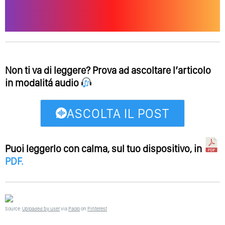
Non ti va di leggere? Prova ad ascoltare l’articolo
in modalitá audio
ASCOLTA IL POST
Puoi leggerlo con calma, sul tuo dispositivo, in
PDF
.
Source:
Uploaded by user
via
Paolo
on
Pinterest