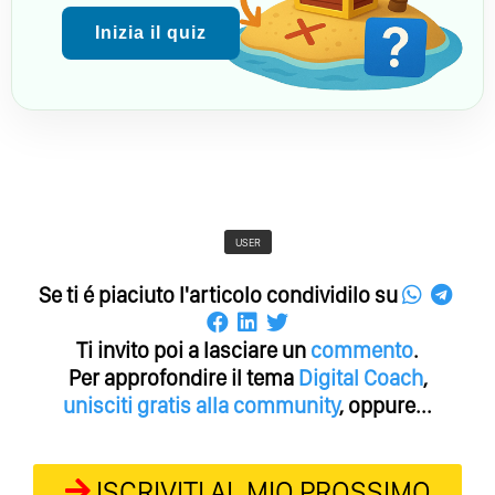
Inizia il quiz
USER
Se ti é piaciuto l'articolo condividilo su
Ti invito poi a lasciare un
commento
.
Per approfondire il tema
Digital Coach
,
unisciti gratis alla community
, oppure...
ISCRIVITI AL MIO PROSSIMO