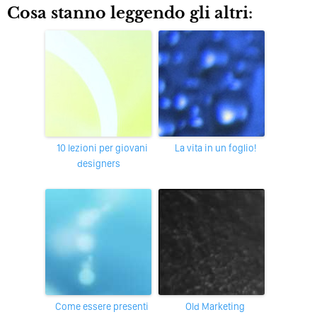
Cosa stanno leggendo gli altri:
10 lezioni per giovani
La vita in un foglio!
designers
Come essere presenti
Old Marketing