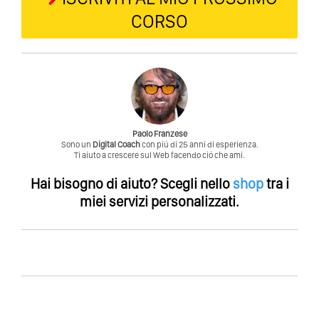
CORSO
Paolo Franzese
Sono un
Digital Coach
con piú di 25 anni di esperienza.
Ti aiuto a crescere sul Web facendo ció che ami.
Hai bisogno di aiuto?
Scegli nello
shop
tra i
miei servizi personalizzati.