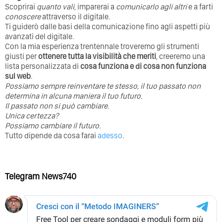
Scoprirai
quanto vali
, imparerai a
comunicarlo agli altri
e a farti
conoscere
attraverso il digitale.
Ti guiderò dalle basi della comunicazione fino agli aspetti più
avanzati del digitale.
Con la mia esperienza trentennale troveremo gli strumenti
giusti per
ottenere tutta la visibilità che meriti
, creeremo una
lista personalizzata di
cosa funziona e di cosa non funziona
sul web
.
Possiamo sempre reinventare te stesso, il tuo passato non
determina in alcuna maniera il tuo futuro. ⁣
⁣Il passato non si può cambiare.
Unica certezza?
Possiamo cambiare il futuro.
Tutto dipende da cosa farai
adesso
.
Telegram News740