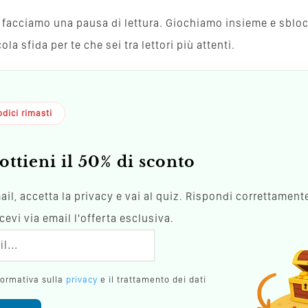
va, facciamo una pausa di lettura. Giochiamo insieme e sblo
a sfida per te che sei tra lettori più attenti.
dici rimasti
ottieni il 50% di sconto
mail, accetta la privacy e vai al quiz. Rispondi correttamente
evi via email l'offerta esclusiva.
formativa sulla
privacy
e il trattamento dei dati