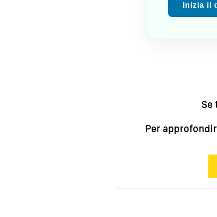
Inizia il
Se 
Per approfondir