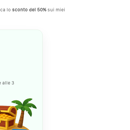
cca lo
sconto del 50%
sui miei
 alle 3