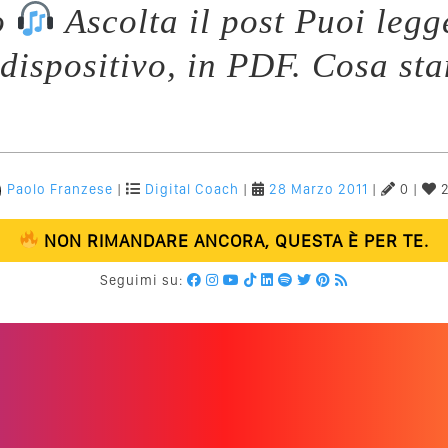
o
Ascolta il post Puoi legg
 dispositivo, in PDF. Cosa st
Paolo Franzese
|
Digital Coach
|
28 Marzo 2011
|
0 |
2
NON RIMANDARE ANCORA, QUESTA È PER TE.
Seguimi su: