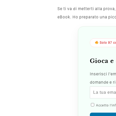
Se ti va di metterti alla pro
eBook. Ho preparato una piccol
Solo 97 co
Gioca e 
Inserisci l'e
domande e ric
Accetto l'in