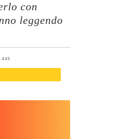
erlo con
anno leggendo
.445