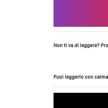
Non ti va di leggere? Pr
Puoi leggerlo con calma,