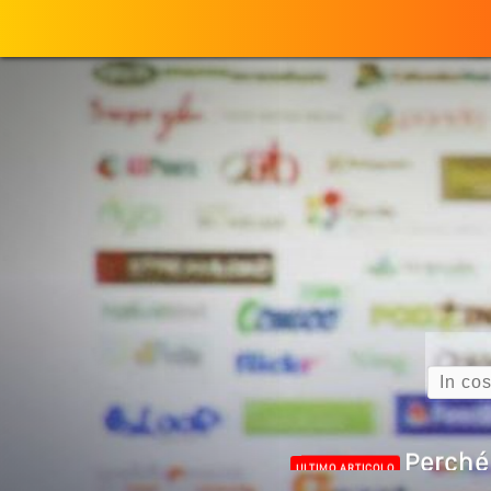
Search
Perché
ULTIMO ARTICOLO
Quando L’amore