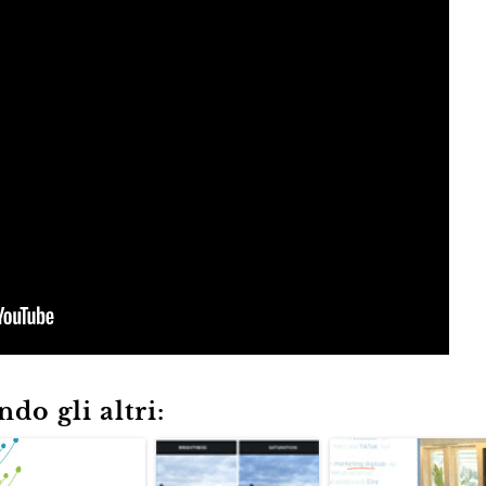
do gli altri: