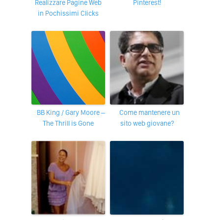
Realizzare Pagine Web
Pinterest!
in Pochissimi Clicks
BB King / Gary Moore –
Come mantenere un
The Thrill is Gone
sito web giovane?