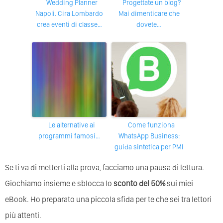
Wedding Planner
Progettate un blog?
Napoli. Cira Lombardo
Mai dimenticare che
crea eventi di classe…
dovete…
Le alternative ai
Come funziona
programmi famosi…
WhatsApp Business:
guida sintetica per PMI
Se ti va di metterti alla prova, facciamo una pausa di lettura.
Giochiamo insieme e sblocca lo
sconto del 50%
sui miei
eBook. Ho preparato una piccola sfida per te che sei tra lettori
più attenti.