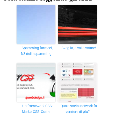
Spamming farmaci,
Sveglia, e vai a votare!
1/3 dello spamming
Un framework CSS:
Quale social network fa
MarkerCSS. Come
vendere di più?