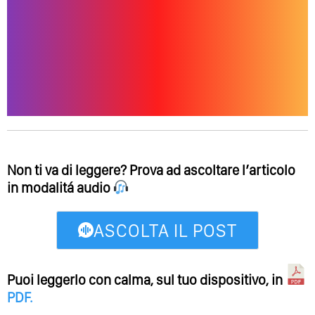
Non ti va di leggere? Prova ad ascoltare l’articolo
in modalitá audio
ASCOLTA IL POST
Puoi leggerlo con calma, sul tuo dispositivo, in
PDF
.