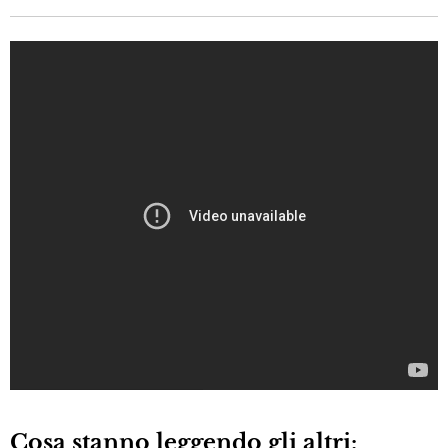
Cosa stanno leggendo gli altri: