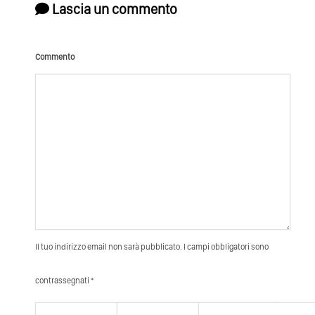
Lascia un commento
Commento
Il tuo indirizzo email non sarà pubblicato. I campi obbligatori sono
contrassegnati *