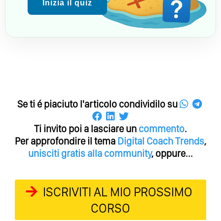
Inizia il quiz
Se ti é piaciuto l'articolo condividilo su
Ti invito poi a lasciare un
commento
.
Per approfondire il tema
Digital Coach
Trends
,
unisciti gratis alla community
, oppure...
ISCRIVITI AL MIO PROSSIMO
CORSO