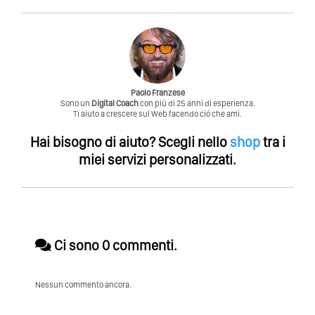
Paolo Franzese
Sono un
Digital Coach
con piú di 25 anni di esperienza.
Ti aiuto a crescere sul Web facendo ció che ami.
Hai bisogno di aiuto?
Scegli nello
shop
tra i
miei servizi personalizzati.
Ci sono 0 commenti.
Nessun commento ancora.