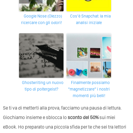
Google Nose (Olezzo)
Cos’è Snapchat: la mia
ricercare con gli odori!
analisi iniziale
Ghostwriting un nuovo
Finalmente possiamo
tipo di poltergeist?
“magnetizzare” i nostri
momenti più belli!
Se ti va di metterti alla prova, facciamo una pausa di lettura.
Giochiamo insieme e sblocca lo
sconto del 50%
sui miei
eBook. Ho preparato una piccola sfida per te che sei tra lettori