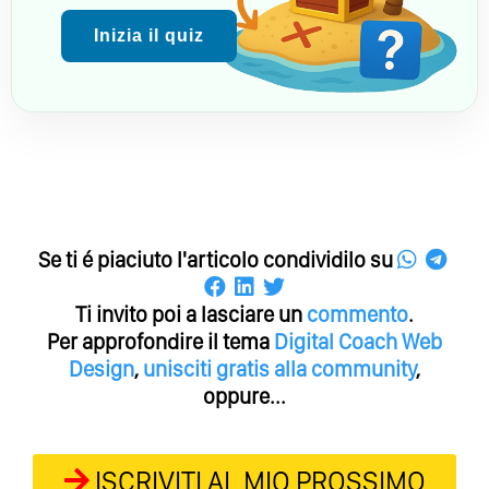
Inizia il quiz
Se ti é piaciuto l'articolo condividilo su
Ti invito poi a lasciare un
commento
.
Per approfondire il tema
Digital Coach
Web
Design
,
unisciti gratis alla community
,
oppure...
ISCRIVITI AL MIO PROSSIMO