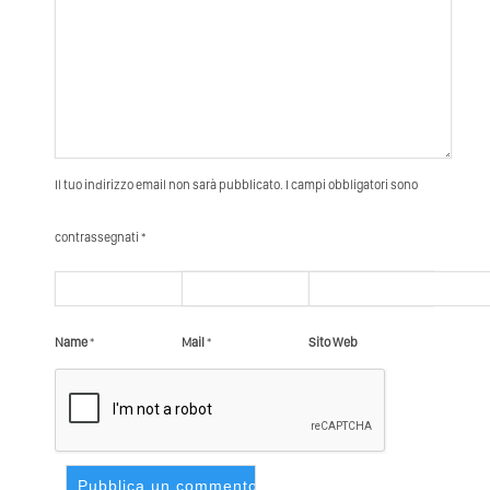
Il tuo indirizzo email non sarà pubblicato. I campi obbligatori sono
contrassegnati *
Name
*
Mail
*
Sito Web