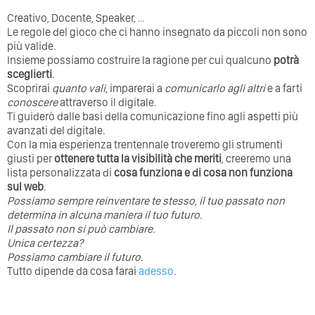
Creativo, Docente, Speaker,
…
Le regole del gioco che ci hanno insegnato da piccoli non sono
più valide.
Insieme possiamo costruire la ragione per cui qualcuno
potrà
sceglierti
.
Scoprirai
quanto vali
, imparerai a
comunicarlo agli altri
e a farti
conoscere
attraverso il digitale.
Ti guiderò dalle basi della comunicazione fino agli aspetti più
avanzati del digitale.
Con la mia esperienza trentennale troveremo gli strumenti
giusti per
ottenere tutta la visibilità che meriti
, creeremo una
lista personalizzata di
cosa funziona e di cosa non funziona
sul web
.
Possiamo sempre reinventare te stesso, il tuo passato non
determina in alcuna maniera il tuo futuro. ⁣
⁣Il passato non si può cambiare.
Unica certezza?
Possiamo cambiare il futuro.
Tutto dipende da cosa farai
adesso
.