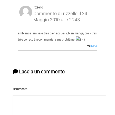
rizzello
Commento di rizzello il 24
Maggio 2010 alle 21:43
ambiance familiale, très bien accueilli, bien mangé, preix très
très correct, à recommander sans problème.
REPLY
Lascia un commento
Commento