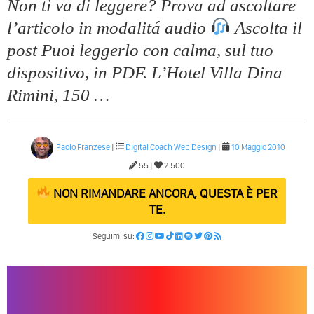
Non ti va di leggere? Prova ad ascoltare
l’articolo in modalitá audio
Ascolta il
post Puoi leggerlo con calma, sul tuo
dispositivo, in PDF. L’Hotel Villa Dina
Rimini, 150 …
Paolo Franzese
|
Digital Coach
Web Design
|
10 Maggio 2010
55 |
2.500
NON RIMANDARE ANCORA, QUESTA È PER
TE.
Seguimi su: