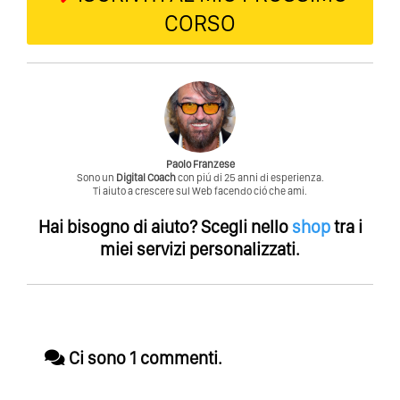
CORSO
Paolo Franzese
Sono un
Digital Coach
con piú di 25 anni di esperienza.
Ti aiuto a crescere sul Web facendo ció che ami.
Hai bisogno di aiuto?
Scegli nello
shop
tra i
miei servizi personalizzati.
Ci sono 1 commenti.