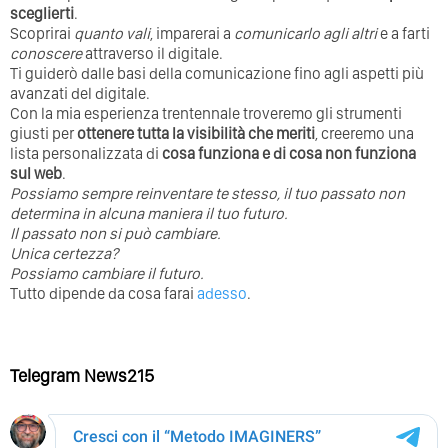
sceglierti
.
Scoprirai
quanto vali
, imparerai a
comunicarlo agli altri
e a farti
conoscere
attraverso il digitale.
Ti guiderò dalle basi della comunicazione fino agli aspetti più
avanzati del digitale.
Con la mia esperienza trentennale troveremo gli strumenti
giusti per
ottenere tutta la visibilità che meriti
, creeremo una
lista personalizzata di
cosa funziona e di cosa non funziona
sul web
.
Possiamo sempre reinventare te stesso, il tuo passato non
determina in alcuna maniera il tuo futuro. ⁣
⁣Il passato non si può cambiare.
Unica certezza?
Possiamo cambiare il futuro.
Tutto dipende da cosa farai
adesso
.
Telegram News215