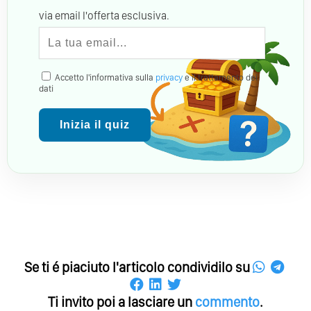
via email l'offerta esclusiva.
Accetto l'informativa sulla
privacy
e il trattamento dei
dati
Inizia il quiz
Se ti é piaciuto l'articolo condividilo su
Ti invito poi a lasciare un
commento
.