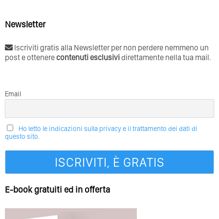
Newsletter
Iscriviti gratis alla Newsletter per non perdere nemmeno un
post e ottenere
contenuti esclusivi
direttamente nella tua mail.
Email
Ho letto le indicazioni sulla privacy e il trattamento dei dati di
questo sito.
E-book gratuiti ed in offerta