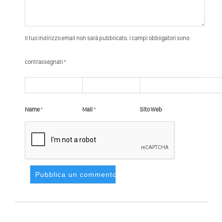
Il tuo indirizzo email non sarà pubblicato. I campi obbligatori sono
contrassegnati *
Name
*
Mail
*
Sito Web