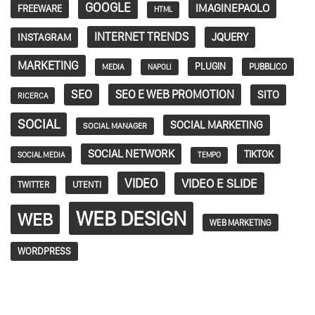
GOOGLE
IMAGINEPAOLO
FREEWARE
HTML
INTERNET TRENDS
JQUERY
INSTAGRAM
MARKETING
PLUGIN
PUBBLICO
MEDIA
NAPOLI
SEO
SEO E WEB PROMOTION
SITO
RICERCA
SOCIAL
SOCIAL MARKETING
SOCIAL MANAGER
SOCIAL NETWORK
TIKTOK
SOCIAL MEDIA
TEMPO
VIDEO
VIDEO E SLIDE
TWITTER
UTENTI
WEB DESIGN
WEB
WEB MARKETING
WORDPRESS