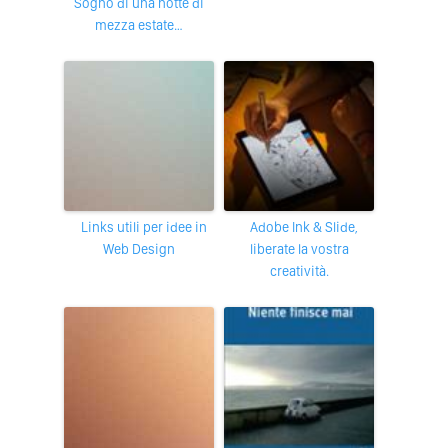
Sogno di una notte di
mezza estate…
Links utili per idee in
Adobe Ink & Slide,
Web Design
liberate la vostra
creatività.