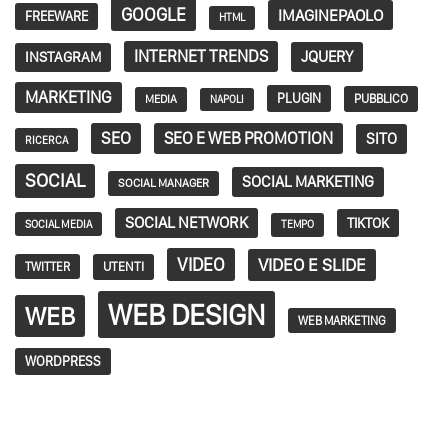
GOOGLE
IMAGINEPAOLO
FREEWARE
HTML
INTERNET TRENDS
JQUERY
INSTAGRAM
MARKETING
PLUGIN
PUBBLICO
MEDIA
NAPOLI
SEO
SEO E WEB PROMOTION
SITO
RICERCA
SOCIAL
SOCIAL MARKETING
SOCIAL MANAGER
SOCIAL NETWORK
TIKTOK
SOCIAL MEDIA
TEMPO
VIDEO
VIDEO E SLIDE
TWITTER
UTENTI
WEB DESIGN
WEB
WEB MARKETING
WORDPRESS