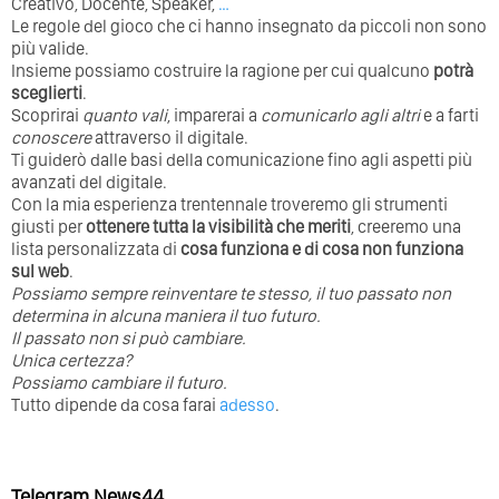
Creativo, Docente, Speaker,
…
Le regole del gioco che ci hanno insegnato da piccoli non sono
più valide.
Insieme possiamo costruire la ragione per cui qualcuno
potrà
sceglierti
.
Scoprirai
quanto vali
, imparerai a
comunicarlo agli altri
e a farti
conoscere
attraverso il digitale.
Ti guiderò dalle basi della comunicazione fino agli aspetti più
avanzati del digitale.
Con la mia esperienza trentennale troveremo gli strumenti
giusti per
ottenere tutta la visibilità che meriti
, creeremo una
lista personalizzata di
cosa funziona e di cosa non funziona
sul web
.
Possiamo sempre reinventare te stesso, il tuo passato non
determina in alcuna maniera il tuo futuro. ⁣
⁣Il passato non si può cambiare.
Unica certezza?
Possiamo cambiare il futuro.
Tutto dipende da cosa farai
adesso
.
Telegram News44