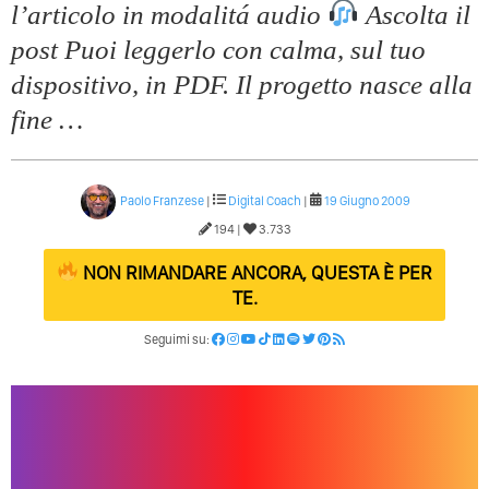
l’articolo in modalitá audio
Ascolta il
post Puoi leggerlo con calma, sul tuo
dispositivo, in PDF. Il progetto nasce alla
fine …
Paolo Franzese
|
Digital Coach
|
19 Giugno 2009
194 |
3.733
NON RIMANDARE ANCORA, QUESTA È PER
TE.
Seguimi su: