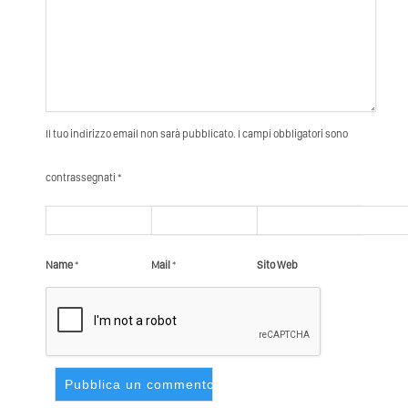
Il tuo indirizzo email non sarà pubblicato. I campi obbligatori sono
contrassegnati *
Name
*
Mail
*
Sito Web