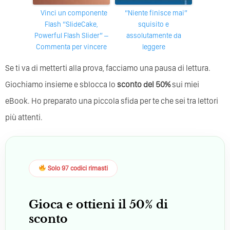
Vinci un componente
“Niente finisce mai”
Flash “SlideCake,
squisito e
Powerful Flash Slider” –
assolutamente da
Commenta per vincere
leggere
Se ti va di metterti alla prova, facciamo una pausa di lettura.
Giochiamo insieme e sblocca lo
sconto del 50%
sui miei
eBook. Ho preparato una piccola sfida per te che sei tra lettori
più attenti.
Solo 97 codici rimasti
Gioca e ottieni il 50% di
sconto