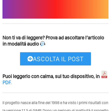
Non ti va di leggere? Prova ad ascoltare l’articolo
in modalitá audio
ASCOLTA IL POST
Puoi leggerlo con calma, sul tuo dispositivo, in
PDF
.
Il progetto nasce alla fine del 1998 e ha visto i primi risultati con
la versione 1.1.3 di GIMP. Dopo un periodo di inattività il progetto