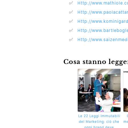
http://www.mathiole.
http://www.paolacatta
http://www.kominigar
http://www.bartlebog
http://www.saizenme
Cosa stanno leggen
Le 22 Leggi Immutabili
del Marketing: ciò che
me
ogni brand deve