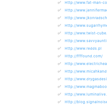
http://www.fat-man-co
http://www.jenniferma
http://www.jkonradsc
http://www.sugarrhy
http://www.twist-cub
http://www.savvyaunt
http://www.redds.pl
http://ffffound.com/
http://www.electrichea
http://www.micahkan
http://www.drygasdes
http://www.magmabo
http://www.luminalive
http://blog.signalnois