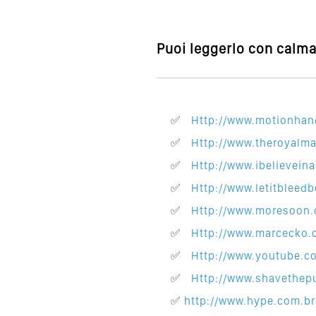
Puoi leggerlo con calma,
http://www.motionha
http://www.theroyalm
http://www.ibelievein
http://www.letitbleed
http://www.moresoon.
http://www.marcecko
http://www.youtube.
http://www.shavethep
http://www.hype.com.br