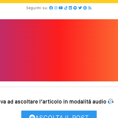
Seguimi su:
ova ad ascoltare l’articolo in modalitá audio
ASCOLTA IL POST