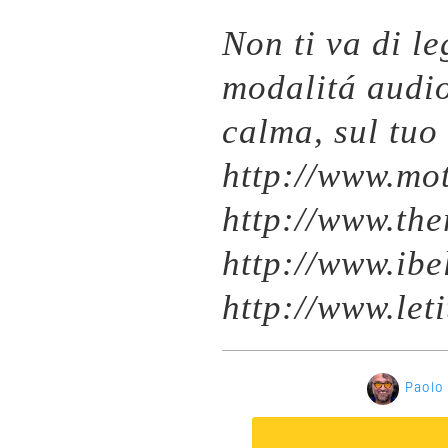
Non ti va di l
modalitá audi
calma, sul tuo
http://www.mo
http://www.th
http://www.ibe
http://www.le
Paolo