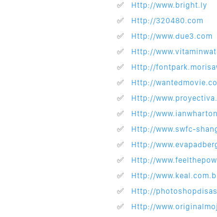
http://www.bright.ly
http://320480.com
http://www.due3.com
http://www.vitaminwat
http://fontpark.moris
http://wantedmovie.c
http://www.proyectiv
http://www.ianwharto
http://www.swfc-shan
http://www.evapadber
http://www.feelthepow
http://www.keal.com.b
http://photoshopdisas
http://www.originalmoj