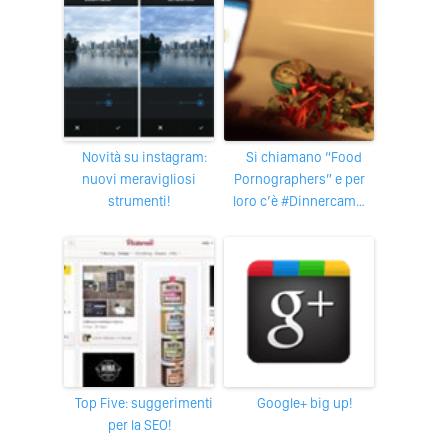
Novità su instagram:
Si chiamano “Food
nuovi meravigliosi
Pornographers” e per
strumenti!
loro c’è #Dinnercam…
Top Five: suggerimenti
Google+ big up!
per la SEO!