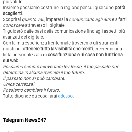
più valide.
Insieme possiamo costruire la ragione per cui qualcuno
potrà
sceglierti
.
Scoprirai
quanto vali
, imparerai a
comunicarlo agli altri
e a farti
conoscere
attraverso il digitale.
Ti guiderò dalle basi della comunicazione fino agli aspetti più
avanzati del digitale.
Con la mia esperienza trentennale troveremo gli strumenti
giusti per
ottenere tutta la visibilità che meriti
, creeremo una
lista personalizzata di
cosa funziona e di cosa non funziona
sul web
.
Possiamo sempre reinventare te stesso, il tuo passato non
determina in alcuna maniera il tuo futuro. ⁣
⁣Il passato non si può cambiare.
Unica certezza?
Possiamo cambiare il futuro.
Tutto dipende da cosa farai
adesso
.
Telegram News547