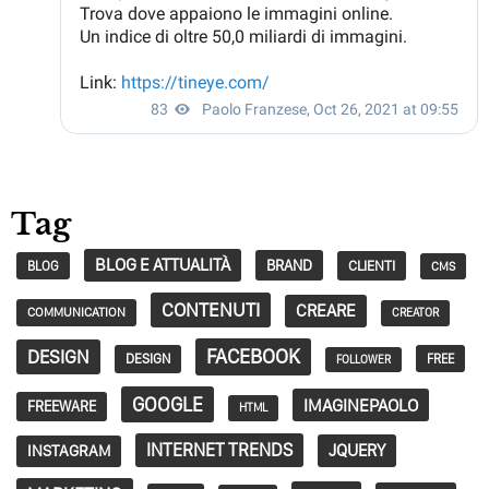
Tag
BLOG E ATTUALITÀ
BRAND
CLIENTI
BLOG
CMS
CONTENUTI
CREARE
COMMUNICATION
CREATOR
FACEBOOK
DESIGN
DESIGN
FREE
FOLLOWER
GOOGLE
IMAGINEPAOLO
FREEWARE
HTML
INTERNET TRENDS
JQUERY
INSTAGRAM