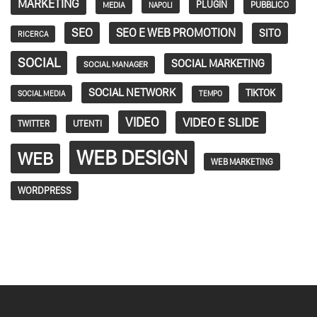
MARKETING
PLUGIN
PUBBLICO
MEDIA
NAPOLI
SEO
SEO E WEB PROMOTION
SITO
RICERCA
SOCIAL
SOCIAL MARKETING
SOCIAL MANAGER
SOCIAL NETWORK
TIKTOK
SOCIAL MEDIA
TEMPO
VIDEO
VIDEO E SLIDE
TWITTER
UTENTI
WEB DESIGN
WEB
WEB MARKETING
WORDPRESS