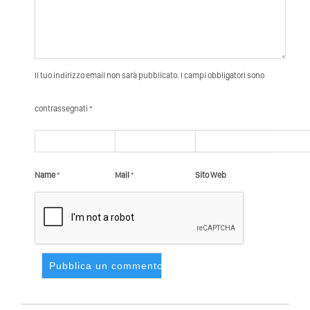
Il tuo indirizzo email non sarà pubblicato. I campi obbligatori sono
contrassegnati *
Name
*
Mail
*
Sito Web