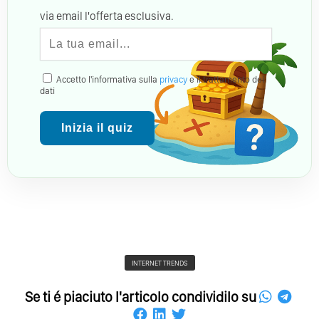
via email l'offerta esclusiva.
Accetto l'informativa sulla
privacy
e il trattamento dei
dati
Inizia il quiz
INTERNET TRENDS
Se ti é piaciuto l'articolo condividilo su