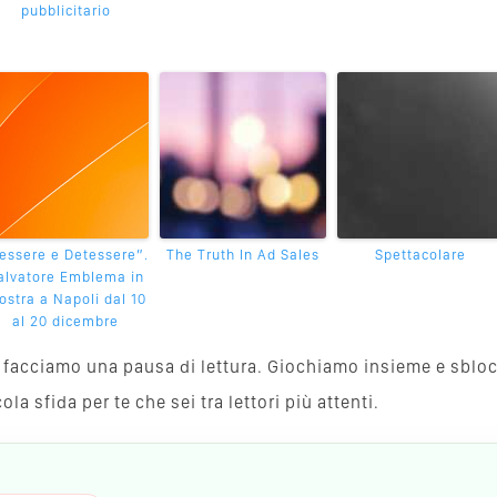
pubblicitario
essere e Detessere”.
The Truth In Ad Sales
Spettacolare
alvatore Emblema in
stra a Napoli dal 10
al 20 dicembre
va, facciamo una pausa di lettura. Giochiamo insieme e sblo
a sfida per te che sei tra lettori più attenti.