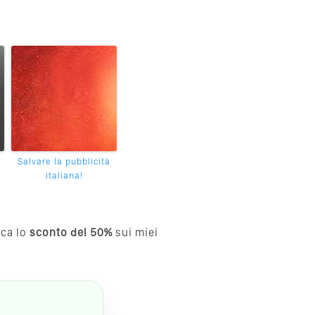
Salvare la pubblicità
italiana!
cca lo
sconto del 50%
sui miei