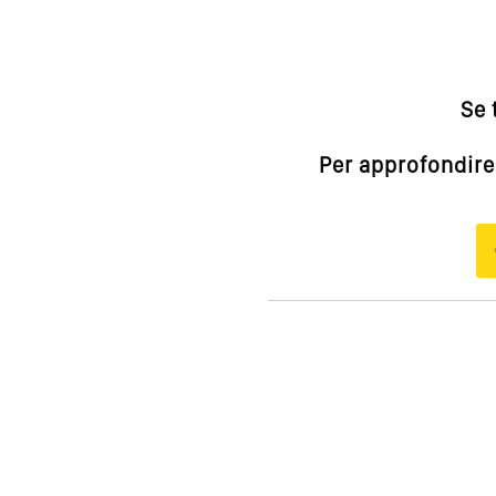
Se 
Per approfondire