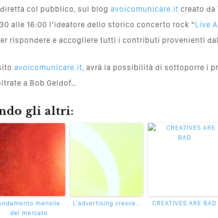
 diretta col pubblico, sul blog
avoicomunicare.it
creato da
30 alle 16:00 l’ideatore dello storico concerto rock “
Live A
per rispondere e accogliere tutti i contributi provenienti da
sito
avoicomunicare.it
, avrà la possibilità di sottoporre i p
ltrate a Bob Geldof…
do gli altri:
Andamento mensile
L’advertising cresce…
CREATIVES ARE BAD
del mercato