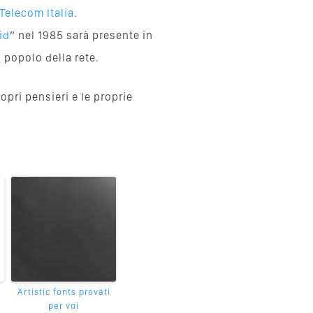
Telecom Italia
.
id
” nel 1985 sarà presente in
l popolo della rete.
ropri pensieri e le proprie
Artistic fonts provati
per voi