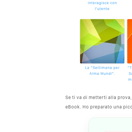
interagisce con
l’utente
La “Settimana per
“T
Alma Mundi”.
S
mo
Se ti va di metterti alla pro
eBook. Ho preparato una piccol