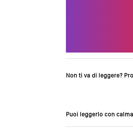
Non ti va di leggere? Pr
Puoi leggerlo con calma,