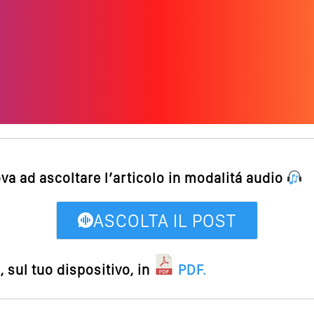
ova ad ascoltare l’articolo in modalitá audio
ASCOLTA IL POST
 sul tuo dispositivo, in
PDF
.