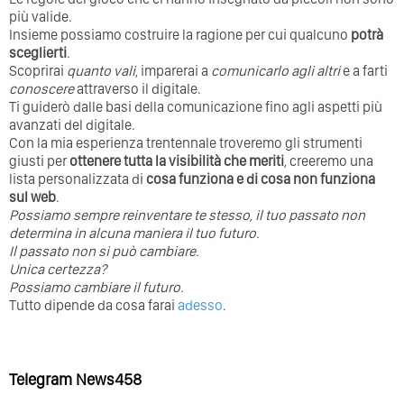
più valide.
Insieme possiamo costruire la ragione per cui qualcuno
potrà
sceglierti
.
Scoprirai
quanto vali
, imparerai a
comunicarlo agli altri
e a farti
conoscere
attraverso il digitale.
Ti guiderò dalle basi della comunicazione fino agli aspetti più
avanzati del digitale.
Con la mia esperienza trentennale troveremo gli strumenti
giusti per
ottenere tutta la visibilità che meriti
, creeremo una
lista personalizzata di
cosa funziona e di cosa non funziona
sul web
.
Possiamo sempre reinventare te stesso, il tuo passato non
determina in alcuna maniera il tuo futuro. ⁣
⁣Il passato non si può cambiare.
Unica certezza?
Possiamo cambiare il futuro.
Tutto dipende da cosa farai
adesso
.
Telegram News458