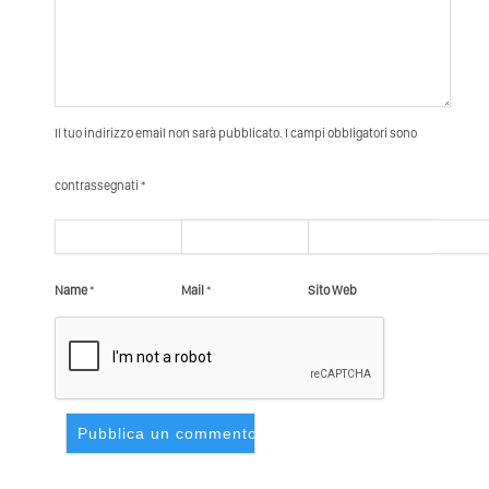
Il tuo indirizzo email non sarà pubblicato. I campi obbligatori sono
contrassegnati *
Name
*
Mail
*
Sito Web