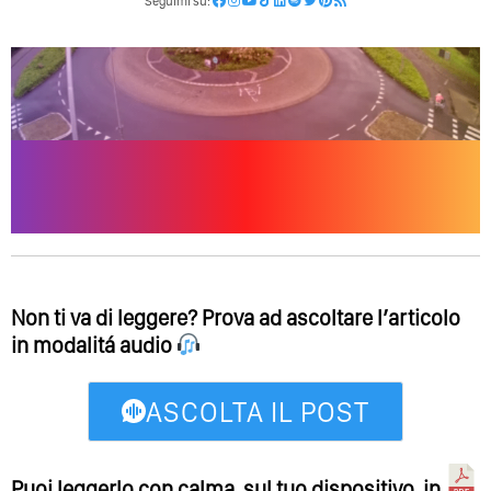
Seguimi su:
Non ti va di leggere? Prova ad ascoltare l’articolo
in modalitá audio
ASCOLTA IL POST
Puoi leggerlo con calma, sul tuo dispositivo, in