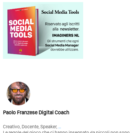
Paolo Franzese Digital Coach
Creativo, Docente, Speaker,
…
Le regole del gioco che ci hanno insegnato da piccoli non sono