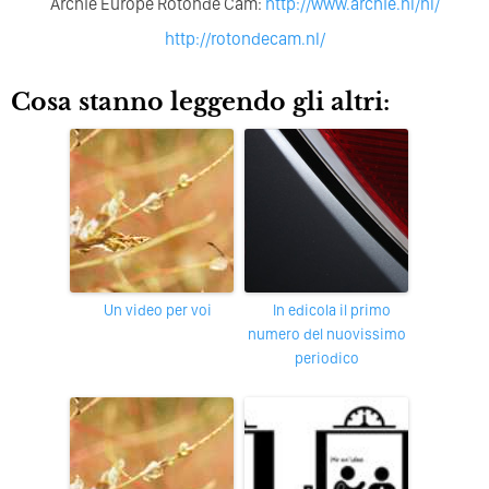
Archie Europe Rotonde Cam:
http://www.archie.nl/nl/
http://rotondecam.nl/
Cosa stanno leggendo gli altri:
Un video per voi
in edicola il primo
numero del nuovissimo
periodico