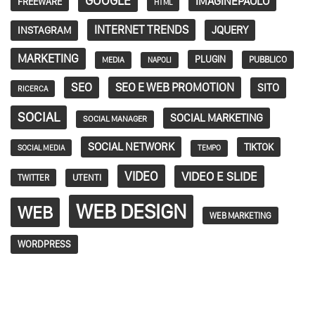
GOOGLE
IMAGINEPAOLO
FREEWARE
HTML
INTERNET TRENDS
JQUERY
INSTAGRAM
MARKETING
PLUGIN
PUBBLICO
MEDIA
NAPOLI
SEO
SEO E WEB PROMOTION
SITO
RICERCA
SOCIAL
SOCIAL MARKETING
SOCIAL MANAGER
SOCIAL NETWORK
TIKTOK
SOCIAL MEDIA
TEMPO
VIDEO
VIDEO E SLIDE
TWITTER
UTENTI
WEB DESIGN
WEB
WEB MARKETING
WORDPRESS