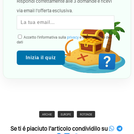
Rispondi correttamente alle 3 domande e ricevi
via email l'offerta esclusiva.
Accetto l'informativa sulla
privacy
e il trattamento dei
dati
Inizia il quiz
ARCHIE
EUROPE
ROTONDE
Se ti é piaciuto l'articolo condividilo su