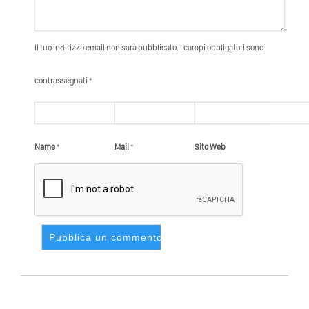
Il tuo indirizzo email non sarà pubblicato. I campi obbligatori sono
contrassegnati *
Name
*
Mail
*
Sito Web