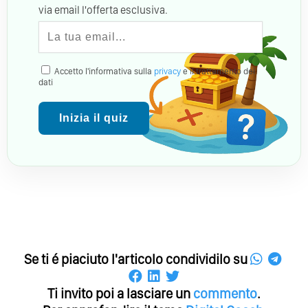
via email l'offerta esclusiva.
Accetto l'informativa sulla
privacy
e il trattamento dei
dati
Inizia il quiz
Se ti é piaciuto l'articolo condividilo su
Ti invito poi a lasciare un
commento
.