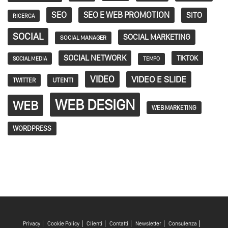
SEO
SEO E WEB PROMOTION
SITO
RICERCA
SOCIAL
SOCIAL MARKETING
SOCIAL MANAGER
SOCIAL NETWORK
TIKTOK
SOCIAL MEDIA
TEMPO
VIDEO
VIDEO E SLIDE
TWITTER
UTENTI
WEB DESIGN
WEB
WEB MARKETING
WORDPRESS
Privacy
Cookie Policy
Clienti
Contatti
Newsletter
Consulenza