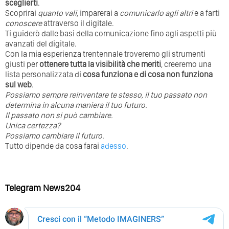
sceglierti
.
Scoprirai
quanto vali
, imparerai a
comunicarlo agli altri
e a farti
conoscere
attraverso il digitale.
Ti guiderò dalle basi della comunicazione fino agli aspetti più
avanzati del digitale.
Con la mia esperienza trentennale troveremo gli strumenti
giusti per
ottenere tutta la visibilità che meriti
, creeremo una
lista personalizzata di
cosa funziona e di cosa non funziona
sul web
.
Possiamo sempre reinventare te stesso, il tuo passato non
determina in alcuna maniera il tuo futuro. ⁣
⁣Il passato non si può cambiare.
Unica certezza?
Possiamo cambiare il futuro.
Tutto dipende da cosa farai
adesso
.
Telegram News204