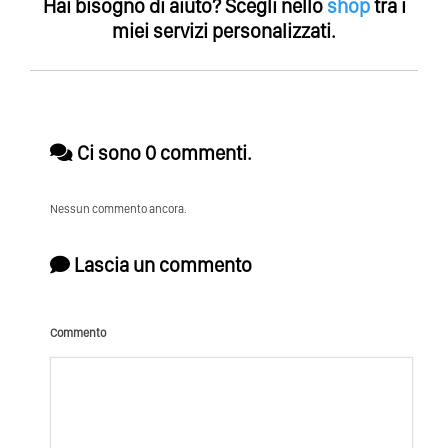
Hai bisogno di aiuto?
Scegli nello
shop
tra i
miei servizi personalizzati.
Ci sono 0 commenti.
Nessun commento ancora.
Lascia un commento
Commento