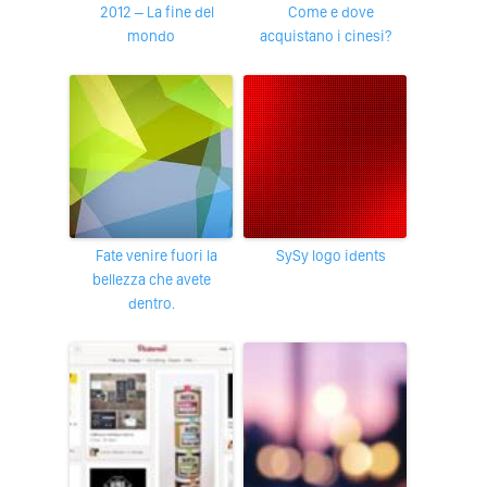
2012 – La fine del
Come e dove
mondo
acquistano i cinesi?
Fate venire fuori la
SySy logo idents
bellezza che avete
dentro.