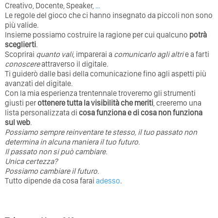
Creativo, Docente, Speaker,
…
Le regole del gioco che ci hanno insegnato da piccoli non sono
più valide.
Insieme possiamo costruire la ragione per cui qualcuno
potrà
sceglierti
.
Scoprirai
quanto vali
, imparerai a
comunicarlo agli altri
e a farti
conoscere
attraverso il digitale.
Ti guiderò dalle basi della comunicazione fino agli aspetti più
avanzati del digitale.
Con la mia esperienza trentennale troveremo gli strumenti
giusti per
ottenere tutta la visibilità che meriti
, creeremo una
lista personalizzata di
cosa funziona e di cosa non funziona
sul web
.
Possiamo sempre reinventare te stesso, il tuo passato non
determina in alcuna maniera il tuo futuro. ⁣
⁣Il passato non si può cambiare.
Unica certezza?
Possiamo cambiare il futuro.
Tutto dipende da cosa farai
adesso
.