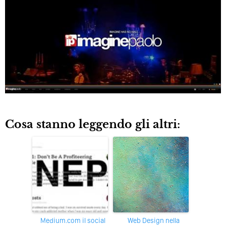
Cosa stanno leggendo gli altri:
medium.com il social
Web Design nella