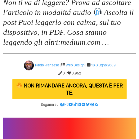
Non ti va di leggere? Prova ad ascoltare
l’articolo in modalitá audio
Ascolta il
post Puoi leggerlo con calma, sul tuo
dispositivo, in PDF. Cosa stanno
leggendo gli altri:medium.com …
Paolo Franzese
|
Web Design
|
16 Giugno 2009
0 |
3.952
NON RIMANDARE ANCORA, QUESTA È PER
TE.
Seguimi su: