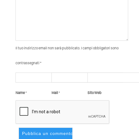
Il tuo indirizzo email non sarà pubblicato. I campi obbligatori sono
contrassegnati *
Name
*
Mail
*
Sito Web