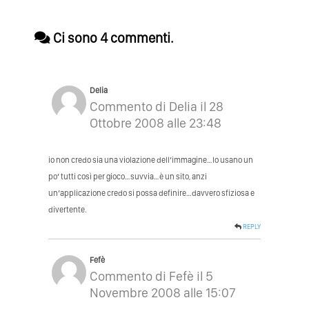
Ci sono 4 commenti.
Delia
Commento di Delia il 28
Ottobre 2008 alle 23:48
io non credo sia una violazione dell’immagine…lo usano un
po’ tutti così per gioco…suvvia…è un sito, anzi
un’applicazione credo si possa definire…davvero sfiziosa e
divertente.
REPLY
Fefè
Commento di Fefè il 5
Novembre 2008 alle 15:07