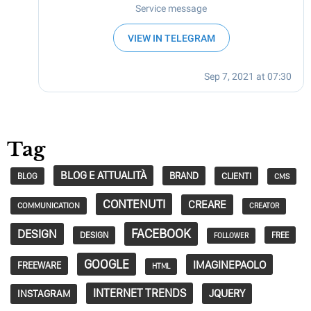
Tag
BLOG E ATTUALITÀ
BRAND
CLIENTI
BLOG
CMS
CONTENUTI
CREARE
COMMUNICATION
CREATOR
FACEBOOK
DESIGN
DESIGN
FREE
FOLLOWER
GOOGLE
IMAGINEPAOLO
FREEWARE
HTML
INTERNET TRENDS
JQUERY
INSTAGRAM