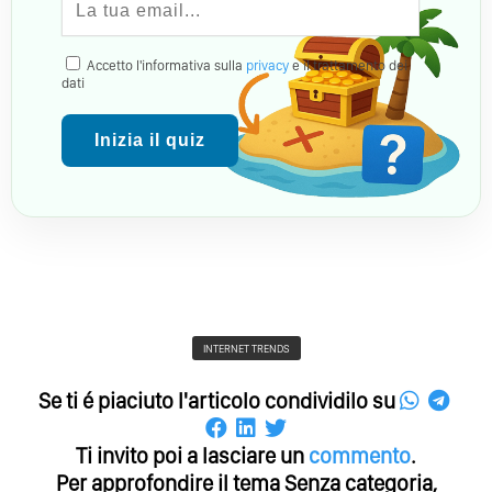
Accetto l'informativa sulla
privacy
e il trattamento dei
dati
Inizia il quiz
INTERNET TRENDS
Se ti é piaciuto l'articolo condividilo su
Ti invito poi a lasciare un
commento
.
Per approfondire il tema Senza categoria,