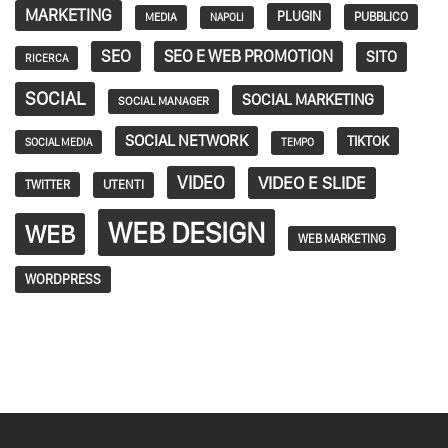
MARKETING
PLUGIN
PUBBLICO
MEDIA
NAPOLI
SEO
SEO E WEB PROMOTION
SITO
RICERCA
SOCIAL
SOCIAL MARKETING
SOCIAL MANAGER
SOCIAL NETWORK
TIKTOK
SOCIAL MEDIA
TEMPO
VIDEO
VIDEO E SLIDE
TWITTER
UTENTI
WEB DESIGN
WEB
WEB MARKETING
WORDPRESS