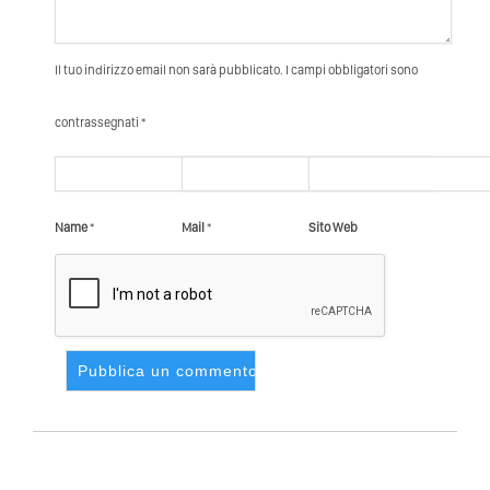
Il tuo indirizzo email non sarà pubblicato. I campi obbligatori sono
contrassegnati *
Name
*
Mail
*
Sito Web