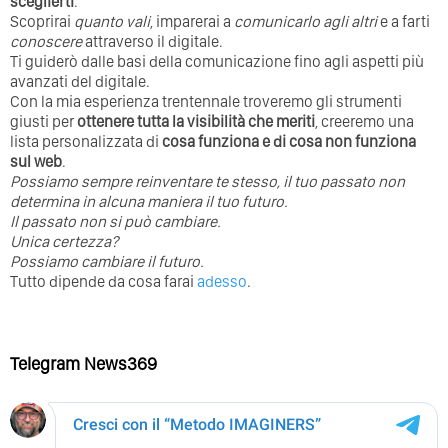
sceglierti
.
Scoprirai
quanto vali
, imparerai a
comunicarlo agli altri
e a farti
conoscere
attraverso il digitale.
Ti guiderò dalle basi della comunicazione fino agli aspetti più
avanzati del digitale.
Con la mia esperienza trentennale troveremo gli strumenti
giusti per
ottenere tutta la visibilità che meriti
, creeremo una
lista personalizzata di
cosa funziona e di cosa non funziona
sul web
.
Possiamo sempre reinventare te stesso, il tuo passato non
determina in alcuna maniera il tuo futuro. ⁣
⁣Il passato non si può cambiare.
Unica certezza?
Possiamo cambiare il futuro.
Tutto dipende da cosa farai
adesso
.
Telegram News369