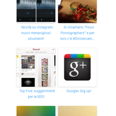
Novità su instagram:
Si chiamano “Food
nuovi meravigliosi
Pornographers” e per
strumenti!
loro c’è #Dinnercam…
Top Five: suggerimenti
Google+ big up!
per la SEO!