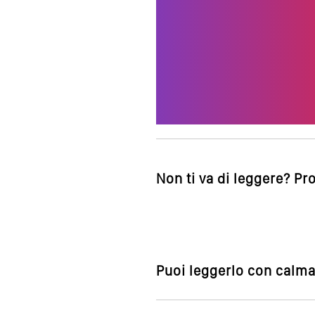
Non ti va di leggere? Pr
Puoi leggerlo con calma,