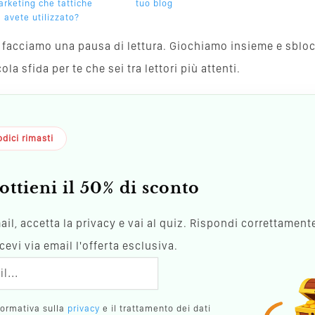
rketing che tattiche
tuo blog
avete utilizzato?
va, facciamo una pausa di lettura. Giochiamo insieme e sblo
a sfida per te che sei tra lettori più attenti.
dici rimasti
ottieni il 50% di sconto
mail, accetta la privacy e vai al quiz. Rispondi correttamente
evi via email l'offerta esclusiva.
formativa sulla
privacy
e il trattamento dei dati