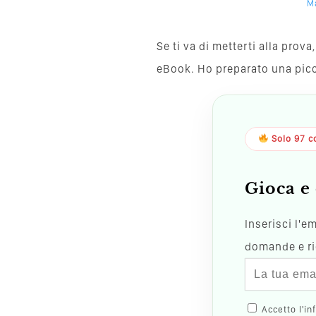
Ma
Se ti va di metterti alla pro
eBook. Ho preparato una piccol
Solo 97 co
Gioca e 
Inserisci l'e
domande e ric
Accetto l'in