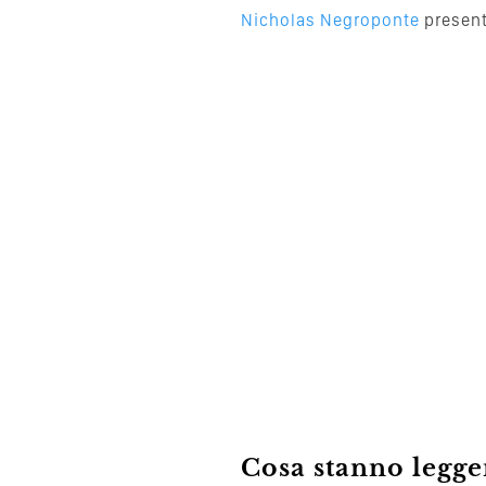
Nicholas Negroponte
presenta
Cosa stanno leggen