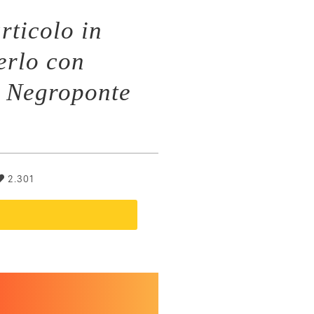
rticolo in
erlo con
s Negroponte
2.301