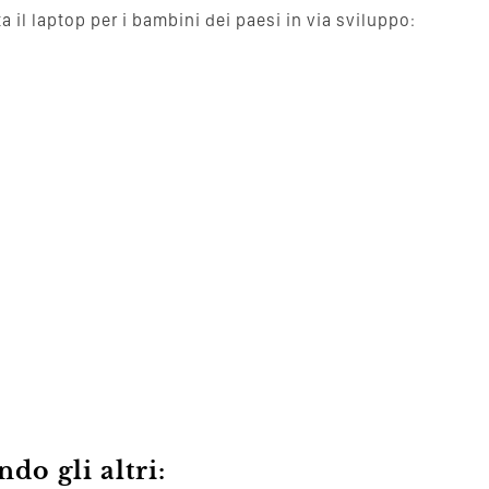
 il laptop per i bambini dei paesi in via sviluppo:
do gli altri: