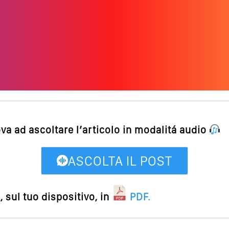
ova ad ascoltare l’articolo in modalitá audio
ASCOLTA IL POST
 sul tuo dispositivo, in
PDF
.