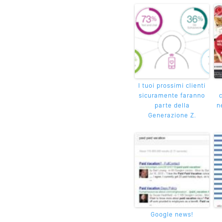
I tuoi prossimi clienti
sicuramente faranno
c
parte della
n
Generazione Z.
Google news!