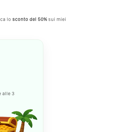
cca lo
sconto del 50%
sui miei
 alle 3