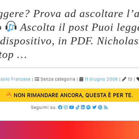
eggere? Prova ad ascoltare l’a
o
Ascolta il post Puoi legg
 dispositivo, in PDF. Nichola
ptop …
Paolo Franzese
|
Senza categoria |
11 Giugno 2008
|
13 |
NON RIMANDARE ANCORA, QUESTA È PER TE.
Seguimi su: