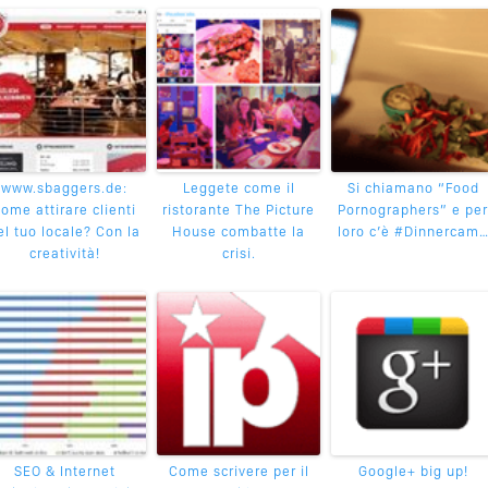
www.sbaggers.de:
Leggete come il
Si chiamano “Food
ome attirare clienti
ristorante The Picture
Pornographers” e per
el tuo locale? Con la
House combatte la
loro c’è #Dinnercam
creatività!
crisi.
SEO & Internet
Come scrivere per il
Google+ big up!