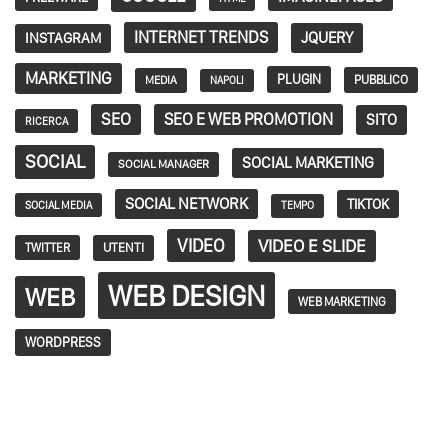
INTERNET TRENDS
JQUERY
INSTAGRAM
MARKETING
PLUGIN
PUBBLICO
MEDIA
NAPOLI
SEO
SEO E WEB PROMOTION
SITO
RICERCA
SOCIAL
SOCIAL MARKETING
SOCIAL MANAGER
SOCIAL NETWORK
TIKTOK
SOCIAL MEDIA
TEMPO
VIDEO
VIDEO E SLIDE
TWITTER
UTENTI
WEB DESIGN
WEB
WEB MARKETING
WORDPRESS