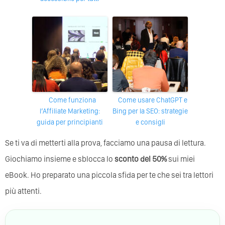
Come funziona
Come usare ChatGPT e
l’Affiliate Marketing:
Bing per la SEO: strategie
guida per principianti
e consigli
Se ti va di metterti alla prova, facciamo una pausa di lettura.
Giochiamo insieme e sblocca lo
sconto del 50%
sui miei
eBook. Ho preparato una piccola sfida per te che sei tra lettori
più attenti.