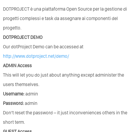
DOTPROJECT è una piattaforma Open Source per la gestione di
progetti complessi e task da assegnare ai componenti del
progetto.
DOTPROJECT DEMO
Our dotProject Demo can be accessed at
http://www.dotproject.net/demo/
ADMIN Access
This will let you do just about anything except administer the
users themselves.
Username:
admin
Password:
admin
Don’t reset the password – it just inconveniences others in the
short term.
GUEST Access