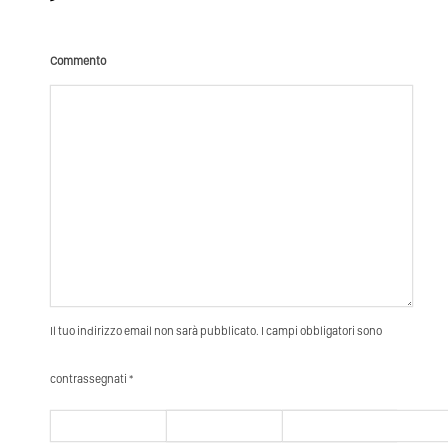
Commento
Il tuo indirizzo email non sarà pubblicato. I campi obbligatori sono
contrassegnati *