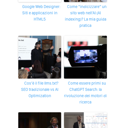
Google Web Designer:
Come “indicizzare” un
Siti e applicazioni in
sito web nell’AI (AI
HTML5
indexing)? La mia guida
pratica
Cos’è il file llms.txt?
Come essere primi su
SEO tradizionale vs AI
ChatGPT Search: la
Optimization
rivoluzione dei motori di
ricerca