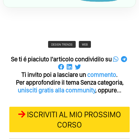
DESIGN TRENDS
WEB
Se ti é piaciuto l'articolo condividilo su
Ti invito poi a lasciare un
commento
.
Per approfondire il tema Senza categoria,
unisciti gratis alla community
, oppure...
ISCRIVITI AL MIO PROSSIMO
CORSO