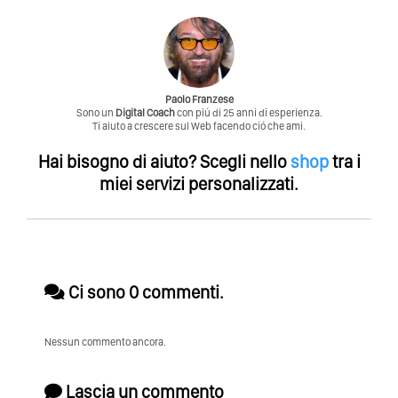
Paolo Franzese
Sono un
Digital Coach
con piú di 25 anni di esperienza.
Ti aiuto a crescere sul Web facendo ció che ami.
Hai bisogno di aiuto?
Scegli nello
shop
tra i
miei servizi personalizzati.
Ci sono 0 commenti.
Nessun commento ancora.
Lascia un commento