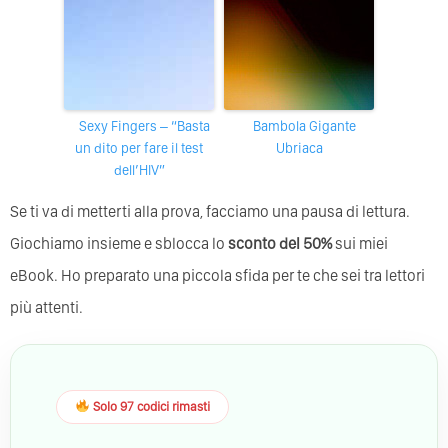
Sexy Fingers – “Basta
Bambola Gigante
un dito per fare il test
Ubriaca
dell’HIV”
Se ti va di metterti alla prova, facciamo una pausa di lettura.
Giochiamo insieme e sblocca lo
sconto del 50%
sui miei
eBook. Ho preparato una piccola sfida per te che sei tra lettori
più attenti.
Solo 97 codici rimasti