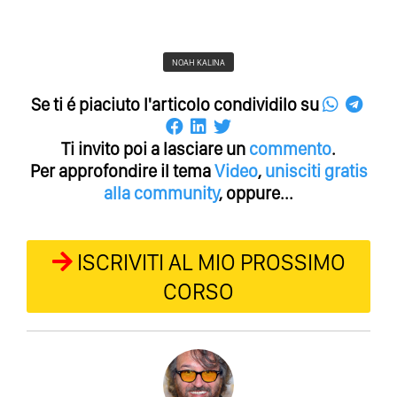
NOAH KALINA
Se ti é piaciuto l'articolo condividilo su
Ti invito poi a lasciare un
commento
.
Per approfondire il tema
Video
,
unisciti gratis
alla community
, oppure...
ISCRIVITI AL MIO PROSSIMO
CORSO