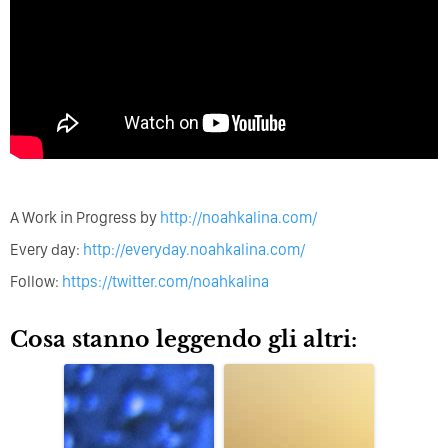
A Work in Progress by
http://noahkalina.com/
Every day:
http://everyday.noahkalina.com/
Follow:
https://twitter.com/noahkalina
Cosa stanno leggendo gli altri: