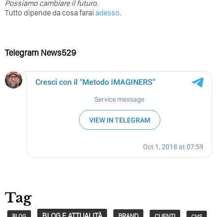
Possiamo cambiare il futuro.
Tutto dipende da cosa farai
adesso
.
Telegram News529
Tag
BLOG E ATTUALITÀ
BRAND
CLIENTI
BLOG
CMS