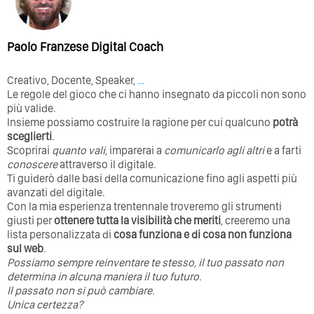
Paolo Franzese Digital Coach
Creativo, Docente, Speaker,
…
Le regole del gioco che ci hanno insegnato da piccoli non sono
più valide.
Insieme possiamo costruire la ragione per cui qualcuno
potrà
sceglierti
.
Scoprirai
quanto vali
, imparerai a
comunicarlo agli altri
e a farti
conoscere
attraverso il digitale.
Ti guiderò dalle basi della comunicazione fino agli aspetti più
avanzati del digitale.
Con la mia esperienza trentennale troveremo gli strumenti
giusti per
ottenere tutta la visibilità che meriti
, creeremo una
lista personalizzata di
cosa funziona e di cosa non funziona
sul web
.
Possiamo sempre reinventare te stesso, il tuo passato non
determina in alcuna maniera il tuo futuro. ⁣
⁣Il passato non si può cambiare.
Unica certezza?