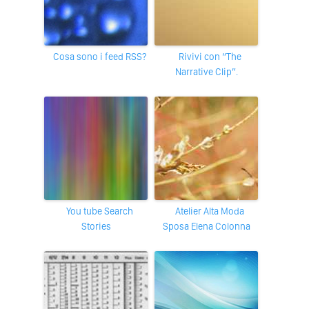
Cosa sono i feed RSS?
Rivivi con “The
Narrative Clip”.
You tube Search
Atelier Alta Moda
Stories
Sposa Elena Colonna