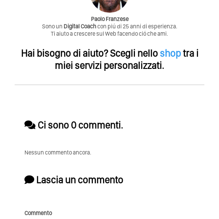
Paolo Franzese
Sono un
Digital Coach
con piú di 25 anni di esperienza.
Ti aiuto a crescere sul Web facendo ció che ami.
Hai bisogno di aiuto?
Scegli nello
shop
tra i
miei servizi personalizzati.
Ci sono 0 commenti.
Nessun commento ancora.
Lascia un commento
Commento