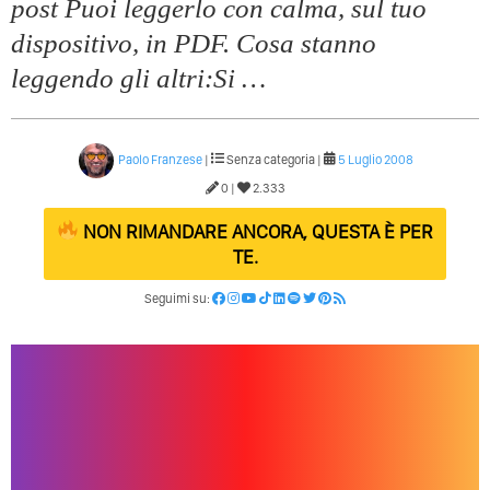
post Puoi leggerlo con calma, sul tuo
dispositivo, in PDF. Cosa stanno
leggendo gli altri:Si …
Paolo Franzese
|
Senza categoria |
5 Luglio 2008
0 |
2.333
NON RIMANDARE ANCORA, QUESTA È PER
TE.
Seguimi su: