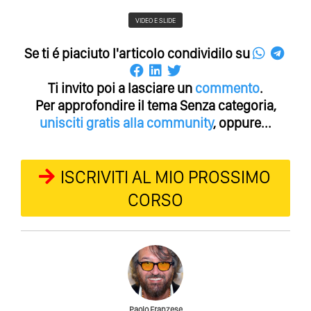
VIDEO E SLIDE
Se ti é piaciuto l'articolo condividilo su
Ti invito poi a lasciare un
commento
.
Per approfondire il tema Senza categoria,
unisciti gratis alla community
, oppure...
ISCRIVITI AL MIO PROSSIMO
CORSO
Paolo Franzese