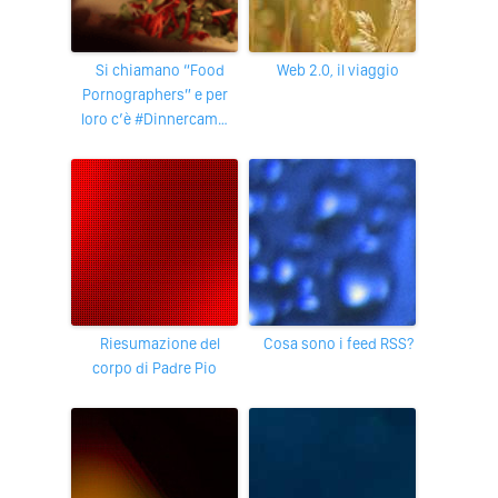
Si chiamano “Food
Web 2.0, il viaggio
Pornographers” e per
loro c’è #Dinnercam…
Riesumazione del
Cosa sono i feed RSS?
corpo di Padre Pio