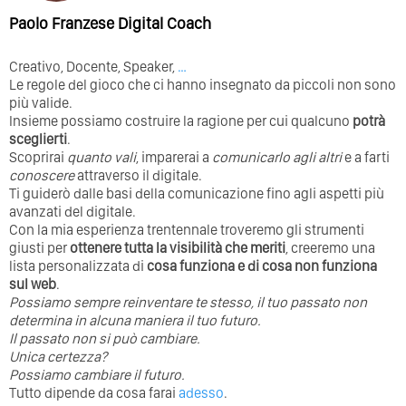
Paolo Franzese Digital Coach
Creativo, Docente, Speaker,
…
Le regole del gioco che ci hanno insegnato da piccoli non sono
più valide.
Insieme possiamo costruire la ragione per cui qualcuno
potrà
sceglierti
.
Scoprirai
quanto vali
, imparerai a
comunicarlo agli altri
e a farti
conoscere
attraverso il digitale.
Ti guiderò dalle basi della comunicazione fino agli aspetti più
avanzati del digitale.
Con la mia esperienza trentennale troveremo gli strumenti
giusti per
ottenere tutta la visibilità che meriti
, creeremo una
lista personalizzata di
cosa funziona e di cosa non funziona
sul web
.
Possiamo sempre reinventare te stesso, il tuo passato non
determina in alcuna maniera il tuo futuro. ⁣
⁣Il passato non si può cambiare.
Unica certezza?
Possiamo cambiare il futuro.
Tutto dipende da cosa farai
adesso
.