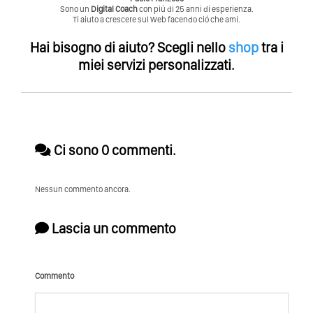
Sono un
Digital Coach
con piú di 25 anni di esperienza.
Ti aiuto a crescere sul Web facendo ció che ami.
Hai bisogno di aiuto?
Scegli nello
shop
tra i
miei servizi personalizzati.
Ci sono 0 commenti.
Nessun commento ancora.
Lascia un commento
Commento