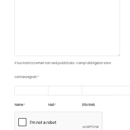
Il tuo indirizzo email non sarà pubblicato. I campi obbligatori sono
contrassegnati *
Name
*
Mail
*
Sito Web