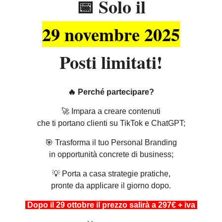
📅 Solo il
29 novembre 2025
Posti limitati!
🔥 Perché partecipare?
🚀 Impara a creare contenuti
che ti portano clienti su TikTok e ChatGPT;
🎯 Trasforma il tuo Personal Branding
in opportunità concrete di business;
💡 Porta a casa strategie pratiche,
pronte da applicare il giorno dopo.
Dopo il 29 ottobre il prezzo salirà a 297€ + iva