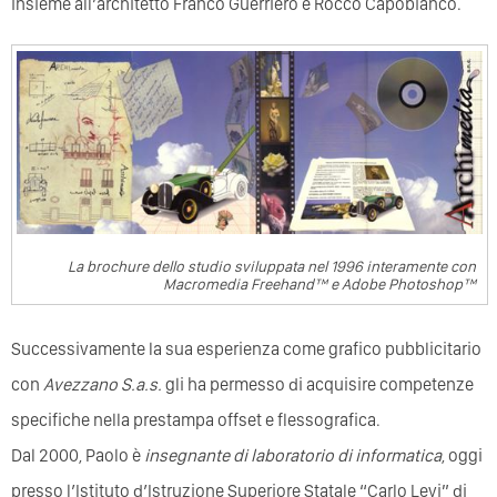
insieme all’architetto Franco Guerriero e Rocco Capobianco.
La brochure dello studio sviluppata nel 1996 interamente con
Macromedia Freehand™ e Adobe Photoshop™
Successivamente la sua esperienza come grafico pubblicitario
con
Avezzano S.a.s.
gli ha permesso di acquisire competenze
specifiche nella prestampa offset e flessografica.
Dal 2000, Paolo è
insegnante di laboratorio di informatica
, oggi
presso l’Istituto d’Istruzione Superiore Statale “Carlo Levi” di