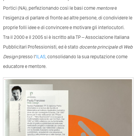
Portici (NA), perfezionando così le basi come
mentore
e
l’esigenza di parlare di fronte ad altre persone, di condividere le
proprie folli idee e di convincere e motivare gli interlocutori.
Tra il 2000 e il 2005 si è iscritto alla TP – Associazione Italiana
Pubblicitari Professionisti, ed è stato
docente principale di Web
Design
presso l’
ILAS
, consolidando la sua reputazione come
educatore e mentore.