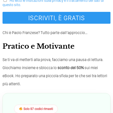
Ho letto le indicazioni sulla privacy e il trattamento dei dati di
questo sito.
Chi è Paolo Franzese? Tutto parte dall’approccio…
Pratico e Motivante
Se ti va di metterti alla prova, facciamo una pausa di lettura.
Giochiamo insieme e sblocca lo
sconto del 50%
sui miei
eBook. Ho preparato una piccola sfida per te che sei tra lettori
più attenti.
Solo 97 codici rimasti