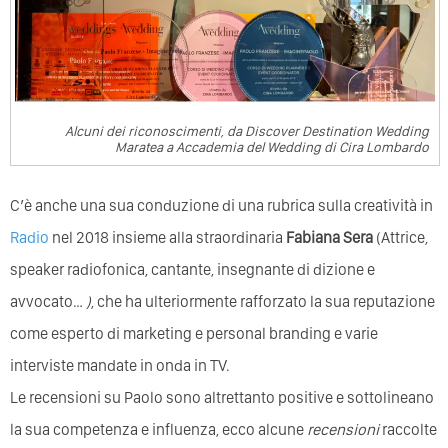
Alcuni dei riconoscimenti, da Discover Destination Wedding
Maratea a Accademia del Wedding di Cira Lombardo
C’è anche una sua conduzione di una rubrica sulla creatività in
Radio
nel 2018 insieme alla straordinaria
Fabiana Sera
(Attrice,
speaker radiofonica, cantante, insegnante di dizione e
avvocato…
)
, che ha ulteriormente rafforzato la sua reputazione
come esperto di marketing e personal branding e varie
interviste mandate in onda in TV.
Le recensioni su Paolo sono altrettanto positive e sottolineano
la sua competenza e influenza, ecco alcune
recensioni
raccolte