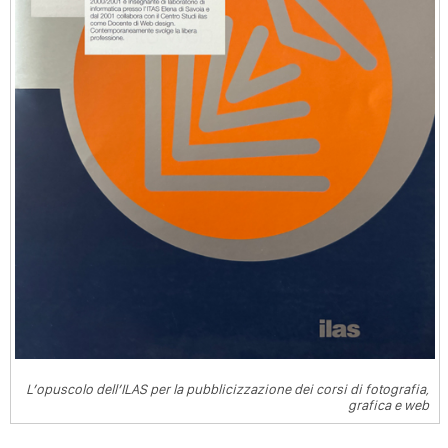
L’opuscolo dell’ILAS per la pubblicizzazione dei corsi di fotografia,
grafica e web