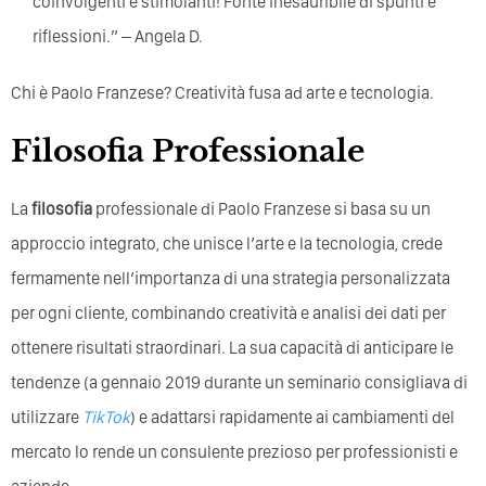
coinvolgenti e stimolanti! Fonte inesauribile di spunti e
riflessioni.” – Angela D.
Chi è Paolo Franzese? Creatività fusa ad arte e tecnologia.
Filosofia Professionale
La
filosofia
professionale di Paolo Franzese si basa su un
approccio integrato, che unisce l’arte e la tecnologia, crede
fermamente nell’importanza di una strategia personalizzata
per ogni cliente, combinando creatività e analisi dei dati per
ottenere risultati straordinari. La sua capacità di anticipare le
tendenze (a gennaio 2019 durante un seminario consigliava di
utilizzare
TikTok
) e adattarsi rapidamente ai cambiamenti del
mercato lo rende un consulente prezioso per professionisti e