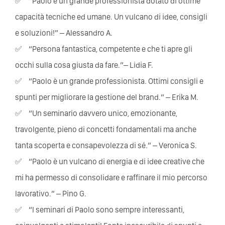
“Paolo è un grande professionista dotato di ottime
capacità tecniche ed umane. Un vulcano di idee, consigli
e soluzioni!” – Alessandro A.
“Persona fantastica, competente e che ti apre gli
occhi sulla cosa giusta da fare.”– Lidia F.
“Paolo è un grande professionista. Ottimi consigli e
spunti per migliorare la gestione del brand.” – Erika M.
“Un seminario davvero unico, emozionante,
travolgente, pieno di concetti fondamentali ma anche
tanta scoperta e consapevolezza di sé.” – Veronica S.
“Paolo è un vulcano di energia e di idee creative che
mi ha permesso di consolidare e raffinare il mio percorso
lavorativo.” – Pino G.
“I seminari di Paolo sono sempre interessanti,